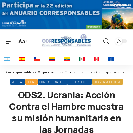
Aa
Corresponsables > Organizaciones Corresponsables > Corresponsables > ODS2. Ucrania: Acción Contra el Hambre muestra su misión humanitaria en las Jornadas Corresponsables de Madrid y Barcelona
NOTICIAS
SOCIAL
CORRESPONSABLES
TERCER SECTOR
ODS 2 HAMBRE CERO
ODS2. Ucrania: Acción
Contra el Hambre muestra
su misión humanitaria en
las Jornadas