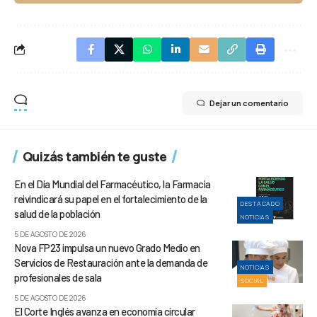
Dejar un comentario
Quizás también te guste
En el Día Mundial del Farmacéutico, la Farmacia
reivindicará su papel en el fortalecimiento de la
DESTACADO
salud de la población
NOTICIAS
5 DE AGOSTO DE 2026
Nova FP23 impulsa un nuevo Grado Medio en
Servicios de Restauración ante la demanda de
NOTICIAS
profesionales de sala
SOCIAL
5 DE AGOSTO DE 2026
El Corte Inglés avanza en economía circular