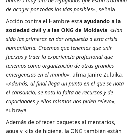
número muy alto de refugiados que están tratando
de acoger por todas las vías posibles
«, señala.
Acción contra el Hambre está
ayudando a la
sociedad civil y a las ONG de Moldavia
. «
Han
sido las primeras en dar respuesta a esta crisis
humanitaria. Creemos que tenemos que unir
fuerzas y traer la experiencia profesional que
tenemos como organización de otras grandes
emergencias en el mundo
«, afirma Janire Zulaika.
«
Además, al final llega un punto en el que se nota
el cansancio, se nota la falta de recursos y de
capacidades y ellos mismos nos piden relevo
«,
subraya.
Además de ofrecer paquetes alimentarios,
agua y kits de higiene, la ONG también están