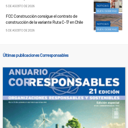
NOTICIAS
5 DE AGOSTO DE 2026
BUEN GOBIERNO
FCC Construcción consigue el contrato de
construcción de la variante Ruta C-17 en Chile
NOTICIAS
BUEN GOBIERNO
5 DE AGOSTO DE 2026
Últimas publicaciones Corresponsables