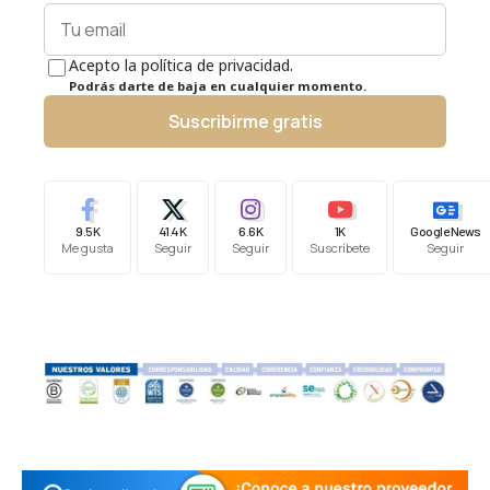
Acepto la política de privacidad.
Podrás darte de baja en cualquier momento.
Suscribirme gratis
9.5K
41.4K
6.6K
1K
Google News
Me gusta
Seguir
Seguir
Suscríbete
Seguir