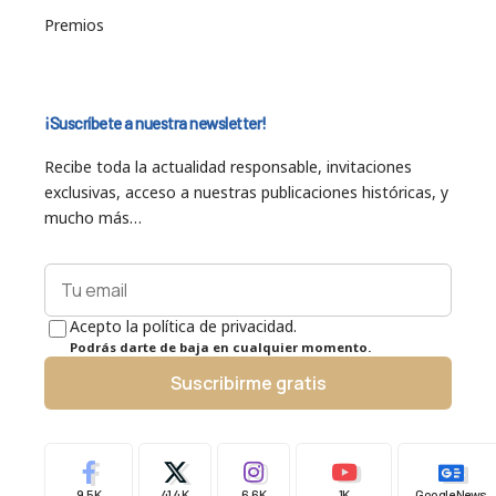
Premios
¡Suscríbete a nuestra newsletter!
Recibe toda la actualidad responsable, invitaciones
exclusivas, acceso a nuestras publicaciones históricas, y
mucho más…
Acepto la política de privacidad.
Podrás darte de baja en cualquier momento.
Suscribirme gratis
9.5K
41.4K
6.6K
1K
Google News