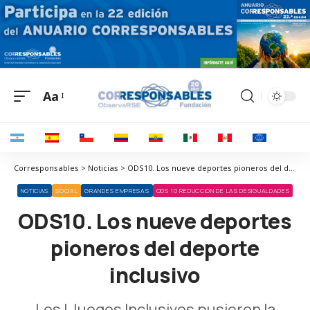
Aa
Corresponsables > Noticias > ODS10. Los nueve deportes pioneros del deporte inclusivo
NOTICIAS
SOCIAL
GRANDES EMPRESAS
ODS 10 REDUCCIÓN DE LAS DESIGUALDADES
ODS10. Los nueve deportes
pioneros del deporte
inclusivo
Los I Juegos Inclusivos pusieron la