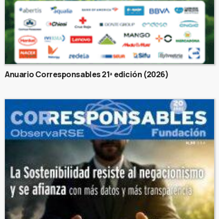
Anuario Corresponsables 21ª edición (2026)