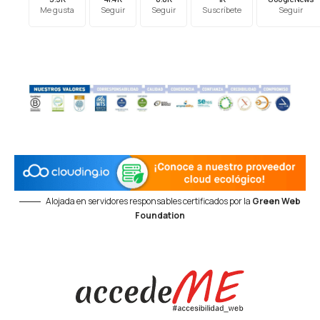
Me gusta
Seguir
Seguir
Suscríbete
Seguir
Alojada en servidores responsables certificados por la
Green Web
Foundation