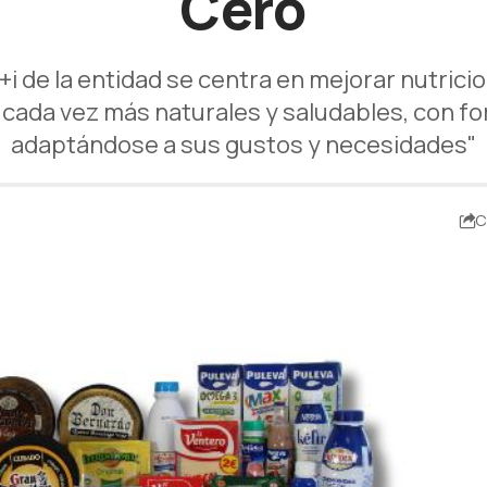
Cero
+i de la entidad se centra en mejorar nutrici
ada vez más naturales y saludables, con f
adaptándose a sus gustos y necesidades"
C