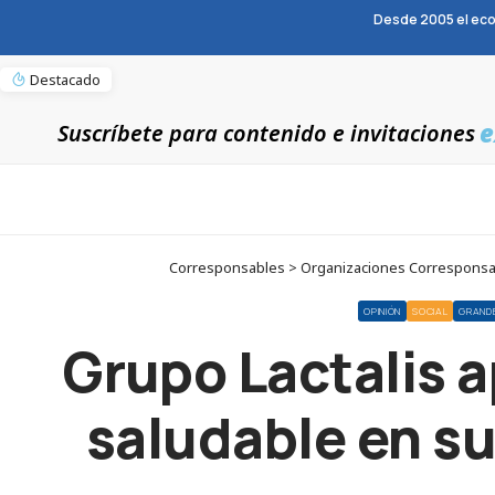
Desde 2005 el eco
Destacado
e
Suscríbete para contenido e invitaciones
Corresponsables > Organizaciones Corresponsable
OPINIÓN
SOCIAL
GRAND
Grupo Lactalis a
saludable en s