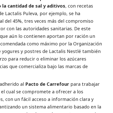
 la cantidad de sal y aditivos
, con recetas
 de
Lactalis
Puleva, por ejemplo, se ha
al del 45%, tres veces más del compromiso
or con las autoridades sanitarias. De este
que aún lo contienen aportan por ración un
 recomendada como máximo por la Organización
de yogures y postres de
Lactalis
Nestlé también
zo para reducir o eliminar los azúcares
cias que comercializa bajo las marcas de
adherido al
Pacto de Carrefour
para trabajar
r el cual se compromete a ofrecer a los
, con un fácil acceso a información clara y
rantizando un sistema alimentario basado en la