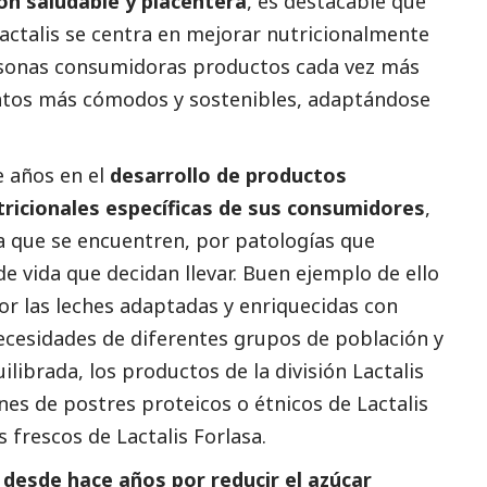
ión saludable y placentera
, es destacable que
actalis
se centra en mejorar nutricionalmente
ersonas consumidoras productos cada vez más
matos más cómodos y sostenibles, adaptándose
e años en el
desarrollo de productos
ricionales específicas de sus consumidores
,
 la que se encuentren, por patologías que
de vida que decidan llevar. Buen ejemplo de ello
or las leches adaptadas y enriquecidas con
ecesidades de diferentes grupos de población y
ilibrada, los productos de la división
Lactalis
ones de postres proteicos o étnicos de
Lactalis
s frescos de
Lactalis
Forlasa.
desde hace años por reducir el azúcar