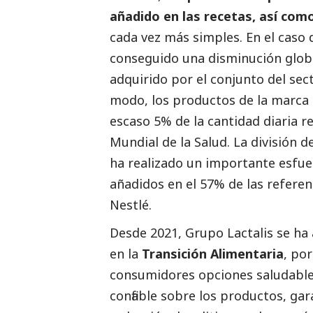
añadido en las recetas, así como
cada vez más simples. En el caso
conseguido una disminución glob
adquirido por el conjunto del sect
modo, los productos de la marca 
escaso 5% de la cantidad diaria
Mundial de la Salud. La división 
ha realizado un importante esfuer
añadidos en el 57% de las referen
Nestlé.
Desde 2021, Grupo
Lactalis
se ha 
en la
Transición Alimentaria
, po
consumidores opciones saludables
confiable sobre los productos, ga