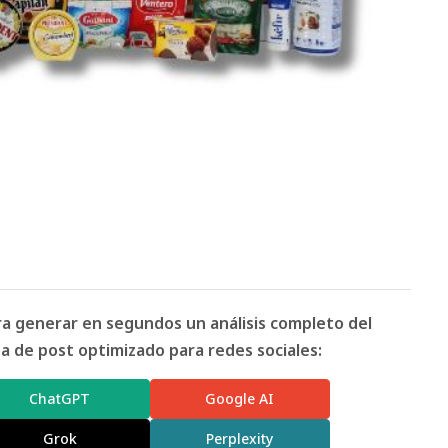
ara generar en segundos un análisis completo del
 de post optimizado para redes sociales:
ChatGPT
Google AI
Grok
Perplexity