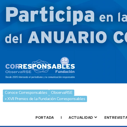
Conoce Corresponsables
ObservaRSE
» XVII Premios de la Fundación Corresponsables
PORTADA
|
ACTUALIDAD
ENTREVIST