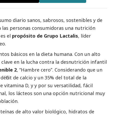
sumo diario sanos, sabrosos, sostenibles y de
a las personas consumidoras una nutrición
es el
propósito de Grupo
Lactalis
, líder
eo.
tos básicos en la dieta humana. Con un alto
 clave en la lucha contra la desnutrición infantil
nible 2
, “Hambre cero”. Considerando que un
éficit de calcio y un 35% del total de la
e vitamina D, y y por su versatilidad, fácil
al, los lácteos son una opción nutricional muy
oblación.
teínas de alto valor biológico, hidratos de