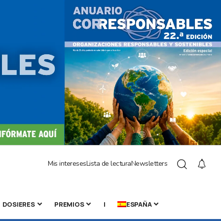
Mis intereses
Lista de lectura
Newsletters
DOSIERES
PREMIOS
|
ESPAÑA