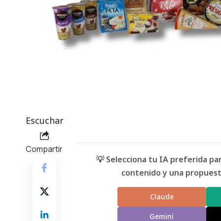
Escuchar
Compartir
💡 Selecciona tu IA preferida p
contenido y una propuesta
Claude
Gemini