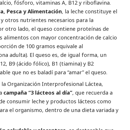
alcio, fósforo, vitaminas A, B12 y riboflavina.
ra, Pesca y Alimentación
, la leche constituye el
 y otros nutrientes necesarios para la
r otro lado, el queso contiene proteínas de
los alimentos con mayor concentración de calcio
porción de 100 gramos equivale al
na adulta). El queso es, de igual forma, un
2, B9 (ácido fólico), B1 (tiamina) y B2
able que no es baladí para “amar” el queso.
, la Organización Interprofesional Láctea,
la
campaña “3 lácteos al día”
, que recuerda a
 de consumir leche y productos lácteos como
ara el organismo, dentro de una dieta variada y