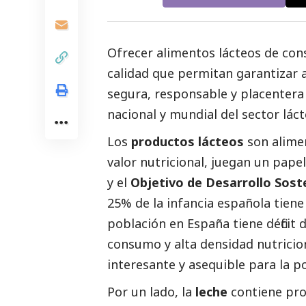
Ofrecer alimentos lácteos de con
calidad que permitan garantizar 
segura, responsable y placentera 
nacional y mundial del sector láct
Los
productos lácteos
son alimen
valor nutricional, juegan un papel
y el
Objetivo de Desarrollo Soste
25% de la infancia española tiene d
población en España tiene déficit d
consumo y alta densidad nutricion
interesante y asequible para la p
Por un lado, la
leche
contiene pro