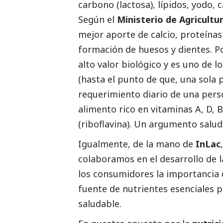
carbono (lactosa), lípidos, yodo, c
Según el
Ministerio de Agricultu
mejor aporte de calcio, proteínas
formación de huesos y dientes. Po
alto valor biológico y es uno de 
(hasta el punto de que, una sola 
requerimiento diario de una perso
alimento rico en vitaminas A, D, B1
(riboflavina). Un argumento salud
Igualmente, de la mano de
InLac
colaboramos en el desarrollo de 
los consumidores la importancia
fuente de nutrientes esenciales p
saludable.