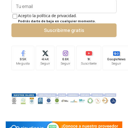
Acepto la política de privacidad.
Podrás darte de baja en cualquier momento.
Suscribirme gratis
9.5K
41.4K
6.6K
1K
Google News
Me gusta
Seguir
Seguir
Suscríbete
Seguir