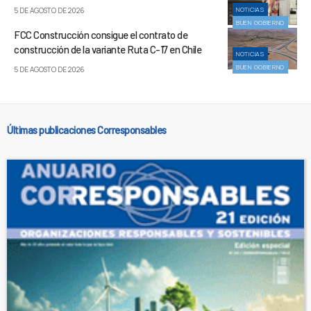
NOTICIAS
5 DE AGOSTO DE 2026
BUEN GOBIERNO
FCC Construcción consigue el contrato de
construcción de la variante Ruta C-17 en Chile
NOTICIAS
BUEN GOBIERNO
5 DE AGOSTO DE 2026
Últimas publicaciones Corresponsables