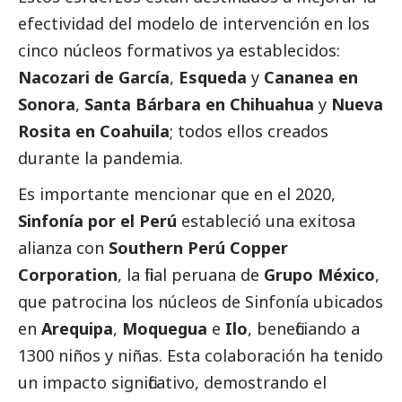
efectividad del modelo de intervención en los
cinco núcleos formativos ya establecidos:
Nacozari de García
,
Esqueda
y
Cananea en
Sonora
,
Santa Bárbara en Chihuahua
y
Nueva
Rosita en Coahuila
; todos ellos creados
durante la pandemia.
Es importante mencionar que en el 2020,
Sinfonía por el Perú
estableció una exitosa
alianza con
Southern Perú Copper
Corporation
, la filial peruana de
Grupo México
,
que patrocina los núcleos de Sinfonía ubicados
en
Arequipa
,
Moquegua
e
Ilo
, beneficiando a
1300 niños y niñas. Esta colaboración ha tenido
un impacto significativo, demostrando el