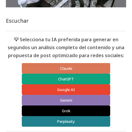
Escuchar
💡 Selecciona tu IA preferida para generar en
segundos un análisis completo del contenido y una
propuesta de post optimizado para redes sociales:
Claude
ChatGPT
Google AI
Gemini
Grok
Perplexity