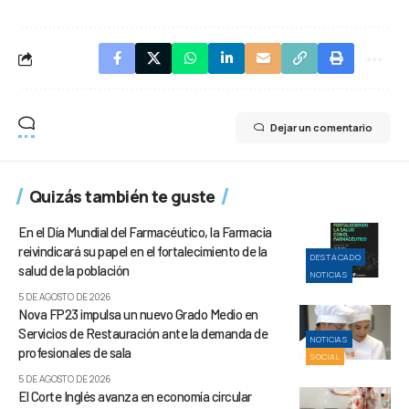
Dejar un comentario
Quizás también te guste
En el Día Mundial del Farmacéutico, la Farmacia
reivindicará su papel en el fortalecimiento de la
DESTACADO
salud de la población
NOTICIAS
5 DE AGOSTO DE 2026
Nova FP23 impulsa un nuevo Grado Medio en
Servicios de Restauración ante la demanda de
NOTICIAS
profesionales de sala
SOCIAL
5 DE AGOSTO DE 2026
El Corte Inglés avanza en economía circular