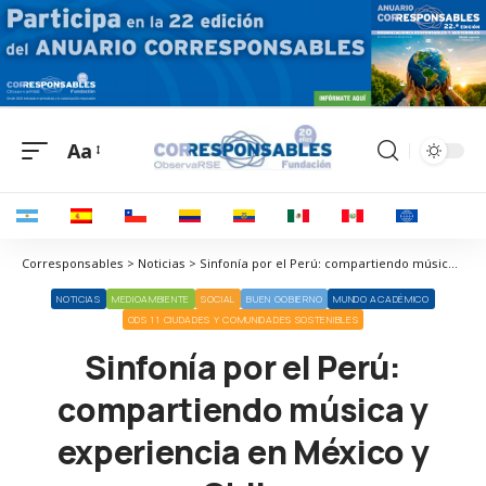
Aa
Corresponsables > Noticias > Sinfonía por el Perú: compartiendo música y experiencia en México y Chile
NOTICIAS
MEDIOAMBIENTE
SOCIAL
BUEN GOBIERNO
MUNDO ACADÉMICO
ODS 11 CIUDADES Y COMUNIDADES SOSTENIBLES
Sinfonía por el Perú:
compartiendo música y
experiencia en México y