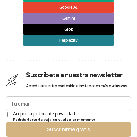
Google AI
Gemini
Grok
Perplexity
Suscríbete a nuestra newsletter
Accede a nuestro contenido e invitaciones más exclusivas.
Acepto la política de privacidad.
Podrás darte de baja en cualquier momento.
Suscribirme gratis