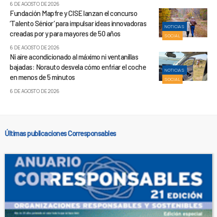
6 DE AGOSTO DE 2026
Fundación Mapfre y CISE lanzan el concurso
‘Talento Sénior’ para impulsar ideas innovadoras
NOTICIAS
creadas por y para mayores de 50 años
SOCIAL
6 DE AGOSTO DE 2026
Ni aire acondicionado al máximo ni ventanillas
bajadas: Norauto desvela cómo enfriar el coche
NOTICIAS
en menos de 5 minutos
SOCIAL
6 DE AGOSTO DE 2026
Últimas publicaciones Corresponsables