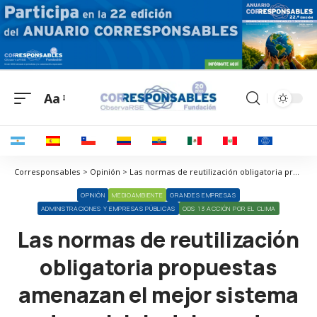
Aa
Corresponsables > Opinión > Las normas de reutilización obligatoria propuestas amenazan el mejor sistema de reciclaje del mundo
OPINIÓN
MEDIOAMBIENTE
GRANDES EMPRESAS
ADMINISTRACIONES Y EMPRESAS PÚBLICAS
ODS 13 ACCIÓN POR EL CLIMA
Las normas de reutilización
obligatoria propuestas
amenazan el mejor sistema