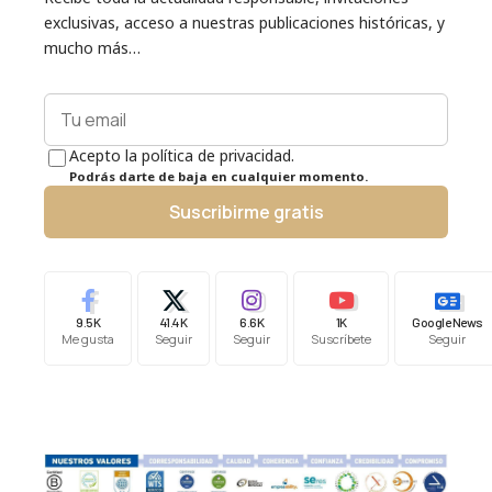
exclusivas, acceso a nuestras publicaciones históricas, y
mucho más…
Acepto la política de privacidad.
Podrás darte de baja en cualquier momento.
Suscribirme gratis
9.5K
41.4K
6.6K
1K
Google News
Me gusta
Seguir
Seguir
Suscríbete
Seguir