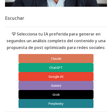
Escuchar
💡 Selecciona tu IA preferida para generar en
segundos un análisis completo del contenido y una
propuesta de post optimizado para redes sociales:
Claude
ChatGPT
Google AI
Gemini
Grok
Perplexity