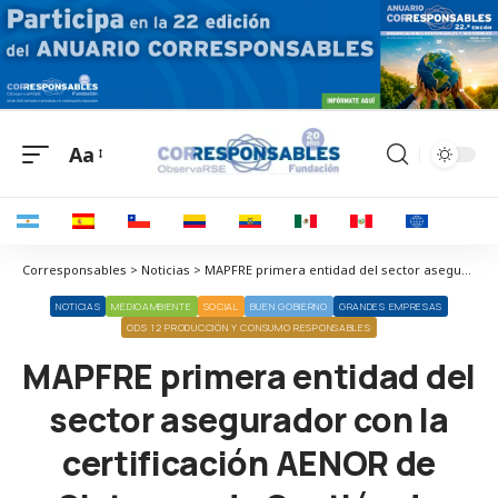
Aa
Corresponsables > Noticias > MAPFRE primera entidad del sector asegurador con la certificación AENOR de Sistemas de Gestión de Compliance
NOTICIAS
MEDIOAMBIENTE
SOCIAL
BUEN GOBIERNO
GRANDES EMPRESAS
ODS 12 PRODUCCIÓN Y CONSUMO RESPONSABLES
MAPFRE primera entidad del
sector asegurador con la
certificación AENOR de