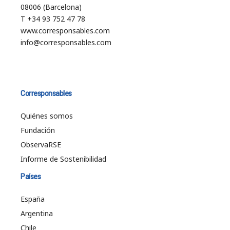
08006 (Barcelona)
T +34 93 752 47 78
www.corresponsables.com
info@corresponsables.com
Corresponsables
Quiénes somos
Fundación
ObservaRSE
Informe de Sostenibilidad
Países
España
Argentina
Chile