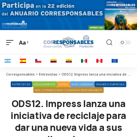
Aa
Corresponsables > Entrevistas > ODS12. Impress lanza una iniciativa de reciclaje para dar una nueva vida a sus alineadores
ENTREVISTAS
MEDIOAMBIENTE
SOCIAL
BUEN GOBIERNO
GRANDES EMPRESAS
ODS 12 PRODUCCIÓN Y CONSUMO RESPONSABLES
ODS12. Impress lanza una
iniciativa de reciclaje para
dar una nueva vida a sus