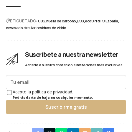
ETIQUETADO:
ODS
huella de carbono
ESG
ecoSPIRITS España
envasado circular
residuos de vidrio
Suscríbete a nuestra newsletter
Accede a nuestro contenido e invitaciones más exclusivas.
Acepto la política de privacidad.
Podrás darte de baja en cualquier momento.
Suscribirme gratis