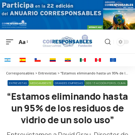
Aa
Corresponsables > Entrevistas > “Estamos eliminando hasta un 95% de los residuos de vidrio de un solo uso”
ENTREVISTAS
MEDIOAMBIENTE
GRANDES EMPRESAS
ODS 13 ACCIÓN POR EL CLIMA
“Estamos eliminando hasta
un 95% de los residuos de
vidrio de un solo uso”
Entrevistamos a David Grau, Director de