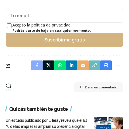
Acepto la política de privacidad.
Podrás darte de baja en cualquier momento.
Suscribirme gratis
Dejar un comentario
Quizás también te guste
Un estudio publicado por Liferay revela que el 63
% de las empresas amplían su presencia digital
NOTICIAS