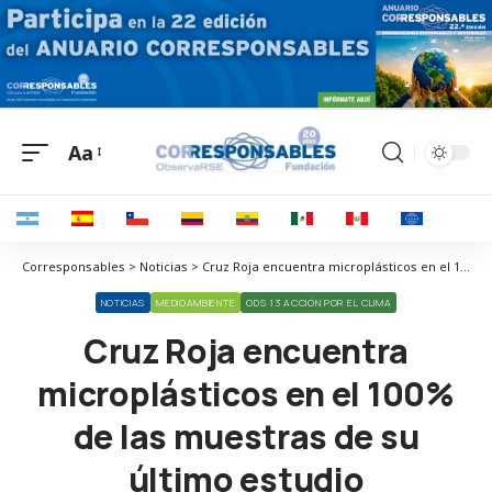
Aa
Corresponsables > Noticias > Cruz Roja encuentra microplásticos en el 100% de las muestras de su último estudio
NOTICIAS
MEDIOAMBIENTE
ODS 13 ACCIÓN POR EL CLIMA
Cruz Roja encuentra
microplásticos en el 100%
de las muestras de su
último estudio