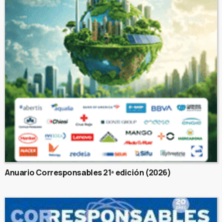
Anuario Corresponsables 21ª edición (2026)