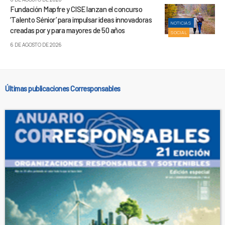
Fundación Mapfre y CISE lanzan el concurso
‘Talento Sénior’ para impulsar ideas innovadoras
NOTICIAS
creadas por y para mayores de 50 años
SOCIAL
6 DE AGOSTO DE 2026
Últimas publicaciones Corresponsables