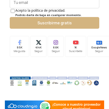
Acepto la política de privacidad.
Podrás darte de baja en cualquier momento.
Suscribirme gratis
9.5K
41.4K
6.6K
1K
Google News
Me gusta
Seguir
Seguir
Suscríbete
Seguir