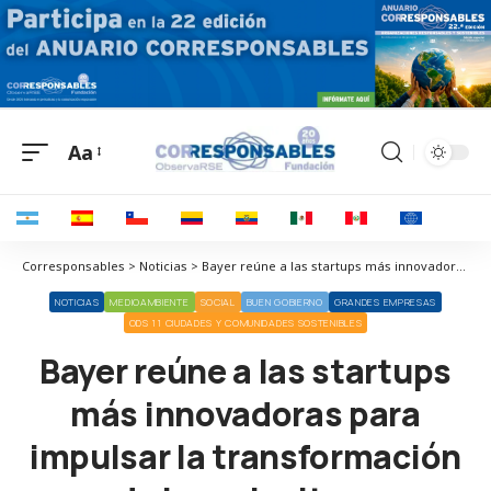
Aa
Corresponsables > Noticias > Bayer reúne a las startups más innovadoras para impulsar la transformación de la agricultura
NOTICIAS
MEDIOAMBIENTE
SOCIAL
BUEN GOBIERNO
GRANDES EMPRESAS
ODS 11 CIUDADES Y COMUNIDADES SOSTENIBLES
Bayer reúne a las startups
más innovadoras para
impulsar la transformación