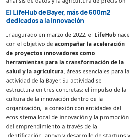
análisis de datos y la agricultura de precisión.
El LifeHub de Bayer, más de 600m2
dedicados a la innovación
Inaugurado en marzo de 2022, el
LifeHub
nace
con el objetivo de
acompañar la aceleración
de proyectos innovadores como
herramientas para la transformación de la
salud y la agricultura
, áreas esenciales para la
actividad de la Bayer. Su actividad se
estructura en tres concretas: el impulso de la
cultura de la innovación dentro de la
organización, la conexión con entidades del
ecosistema local de innovación y la promoción
del emprendimiento a través de la
identificación, apoyo y desarrollo de startups y