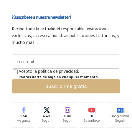
¡Suscríbete a nuestra newsletter!
Recibe toda la actualidad responsable, invitaciones
exclusivas, acceso a nuestras publicaciones históricas, y
mucho más…
Acepto la política de privacidad.
Podrás darte de baja en cualquier momento.
Suscribirme gratis
9.5K
41.4K
6.6K
1K
Google News
Me gusta
Seguir
Seguir
Suscríbete
Seguir