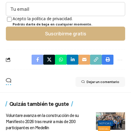
Acepto la política de privacidad.
Podrás darte de baja en cualquier momento.
Suscribirme gratis
Dejar un comentario
Quizás también te guste
Voluntare avanza en la construcción de su
Manifiesto 2026 tras reunir a más de 200
NOTICIAS
participantes en Medellín
SOCIAL