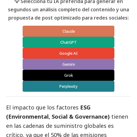
💡 Selecciona tu IA preferida para generar en
segundos un análisis completo del contenido y una
propuesta de post optimizado para redes sociales:
Claude
ChatGPT
Google AI
Gemini
Grok
Perplexity
El impacto que los factores
ESG
(Environmental,
Social
& Governance)
tienen
en las cadenas de suministro globales es
crítico, ya que el 50% de las emisiones