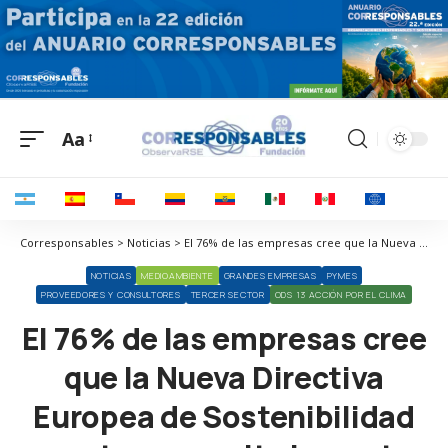
Aa
Corresponsables > Noticias > El 76% de las empresas cree que la Nueva Directiva Europea de Sostenibilidad va a tener un alto impacto en la gestión de proveedores de la cadena de suministro
NOTICIAS
MEDIOAMBIENTE
GRANDES EMPRESAS
PYMES
PROVEEDORES Y CONSULTORES
TERCER SECTOR
ODS 13 ACCIÓN POR EL CLIMA
El 76% de las empresas cree
que la Nueva Directiva
Europea de Sostenibilidad