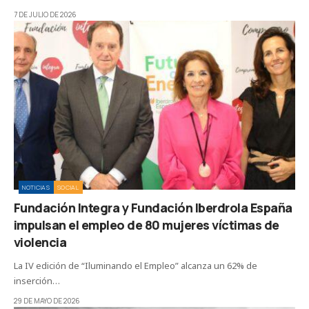
7 DE JULIO DE 2026
NOTICIAS
SOCIAL
Fundación Integra y Fundación Iberdrola España
impulsan el empleo de 80 mujeres víctimas de
violencia
La IV edición de “Iluminando el Empleo” alcanza un 62% de
inserción…
29 DE MAYO DE 2026