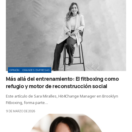
OPINIÓN
GRANDES EMPRESAS
Más allá del entrenamiento: El fitboxing como
refugio y motor de reconstrucción social
Este artículo de Sara Miralles, Hit4Change Manager en Brooklyn
Fitboxing, forma parte…
9 DE MARZO DE 2026