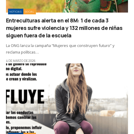
NOTICIAS
SOCIAL
Entreculturas alerta en el 8M: 1 de cada 3
mujeres sufre violencia y 132 millones de niñas
siguen fuera de la escuela
La ONG lanza la campaña “Mujeres que construyen futuro” y
reclama políticas…
4 DE MARZO DE 2026