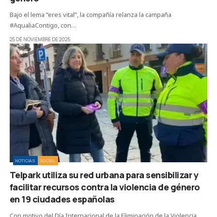
Bajo el lema “eres vital”, la compañía relanza la campaña
#AqualiaContigo, con…
25 DE NOVIEMBRE DE 2025
NOTICIAS
SOCIAL
Telpark utiliza su red urbana para sensibilizar y
facilitar recursos contra la violencia de género
en 19 ciudades españolas
Con motivo del Día Internacional de la Eliminación de la Violencia