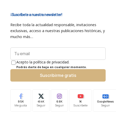
¡Suscríbete a nuestra newsletter!
Recibe toda la actualidad responsable, invitaciones
exclusivas, acceso a nuestras publicaciones históricas, y
mucho más…
Acepto la política de privacidad.
Podrás darte de baja en cualquier momento.
Suscribirme gratis
9.5K
41.4K
6.6K
1K
Google News
Me gusta
Seguir
Seguir
Suscríbete
Seguir