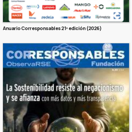
Anuario Corresponsables 21ª edición (2026)