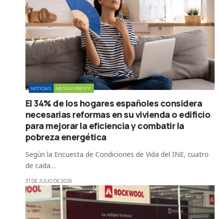
NOTICIAS
MEDIOAMBIENTE
El 34% de los hogares españoles considera
necesarias reformas en su vivienda o edificio
para mejorar la eficiencia y combatir la
pobreza energética
Según la Encuesta de Condiciones de Vida del INE, cuatro
de cada…
31 DE JULIO DE 2026