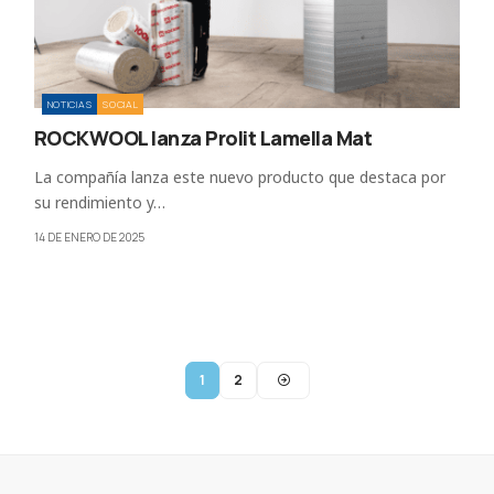
NOTICIAS
SOCIAL
ROCKWOOL lanza Prolit Lamella Mat
La compañía lanza este nuevo producto que destaca por
su rendimiento y…
14 DE ENERO DE 2025
1
2