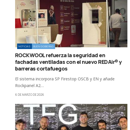
NOTICIAS
BUEN GOBIERNO
ROCKWOOL refuerza la seguridad en
fachadas ventiladas con el nuevo REDAir® y
barreras cortafuegos
El sistema incorpora SP Firestop OSCB y EN y añade
Rockpanel A2…
6 DE MARZO DE 2026