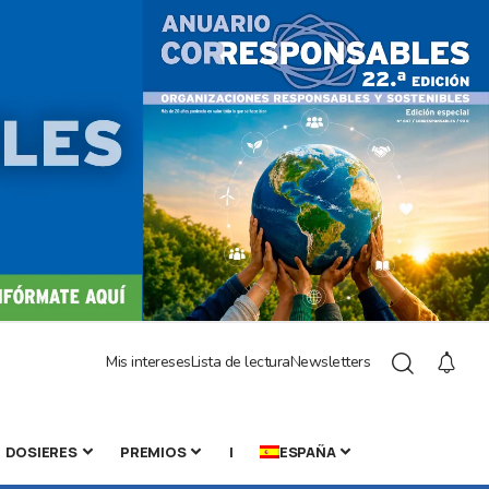
Mis intereses
Lista de lectura
Newsletters
DOSIERES
PREMIOS
|
ESPAÑA