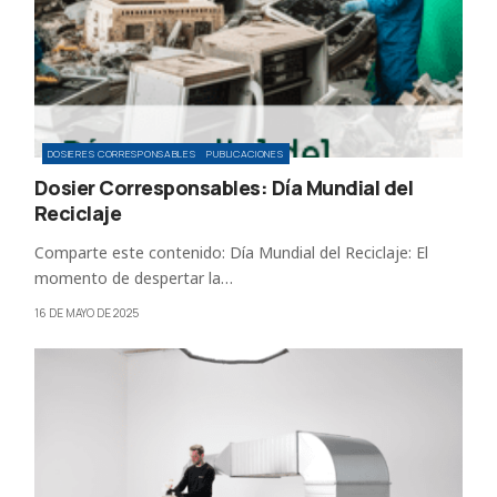
DOSIERES CORRESPONSABLES
PUBLICACIONES
Dosier Corresponsables: Día Mundial del
Reciclaje
Comparte este contenido: Día Mundial del Reciclaje: El
momento de despertar la…
16 DE MAYO DE 2025