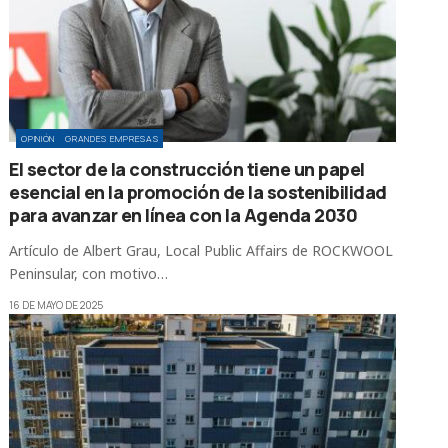
OPINIÓN
GRANDES EMPRESAS
El sector de la construcción tiene un papel
esencial en la promoción de la sostenibilidad
para avanzar en línea con la Agenda 2030
Artículo de Albert Grau, Local Public Affairs de ROCKWOOL
Peninsular, con motivo…
16 DE MAYO DE 2025