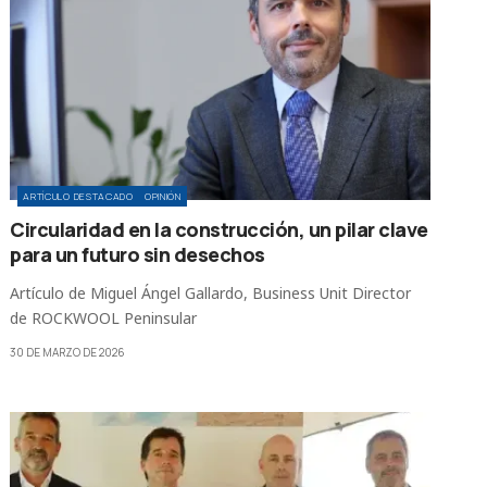
ARTÍCULO DESTACADO
OPINIÓN
Circularidad en la construcción, un pilar clave
para un futuro sin desechos
Artículo de Miguel Ángel Gallardo, Business Unit Director
de ROCKWOOL Peninsular
30 DE MARZO DE 2026