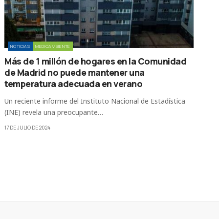
NOTICIAS
MEDIOAMBIENTE
Más de 1 millón de hogares en la Comunidad
de Madrid no puede mantener una
temperatura adecuada en verano
Un reciente informe del Instituto Nacional de Estadística
(INE) revela una preocupante…
17 DE JULIO DE 2024