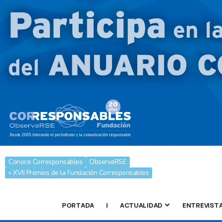
Conoce Corresponsables
ObservaRSE
» XVII Premios de la Fundación Corresponsables
PORTADA
|
ACTUALIDAD
ENTREVIST