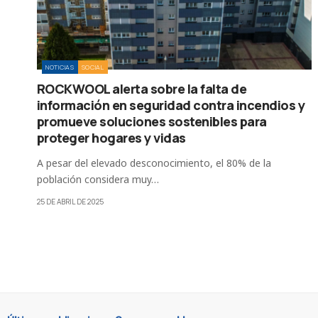
NOTICIAS
SOCIAL
ROCKWOOL alerta sobre la falta de
información en seguridad contra incendios y
promueve soluciones sostenibles para
proteger hogares y vidas
A pesar del elevado desconocimiento, el 80% de la
población considera muy…
25 DE ABRIL DE 2025