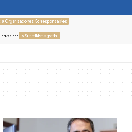
s a Organizaciones Corresponsables
» Suscribirme gratis
e privacidad