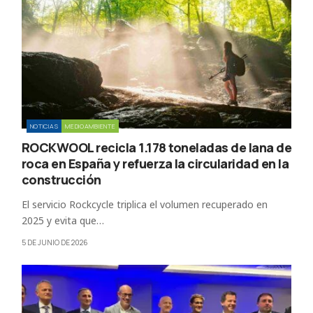
NOTICIAS
MEDIOAMBIENTE
ROCKWOOL recicla 1.178 toneladas de lana de
roca en España y refuerza la circularidad en la
construcción
El servicio Rockcycle triplica el volumen recuperado en
2025 y evita que…
5 DE JUNIO DE 2026