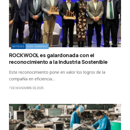
NOTICIAS
BUEN GOBIERNO
ROCKWOOL es galardonada con el
reconocimiento a la Industria Sostenible
Este reconocimiento pone en valor los logros de la
compañía en eficiencia…
7 DE NOVIEMBRE DE 2025