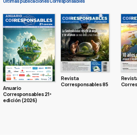
Últimas publicaciones Corresponsables
Revista
Revist
Corresponsables 85
Corres
Anuario
Corresponsables 21ª
edición (2026)