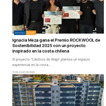
NOTICIAS
SOCIAL
Ignacia Meza gana el Premio ROCKWOOL de
Sostenibilidad 2025 con un proyecto
inspirado en la costa chilena
El proyecto “Cánticos de Wapi” plantea un espacio
experiencial en la costa…
31 DE JULIO DE 2025