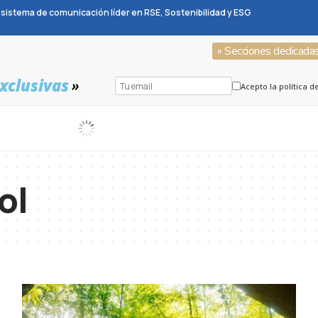
sistema de comunicación líder en RSE, Sostenibilidad y ESG
» Secciones dedicada
xclusivas
»
Acepto la política d
ol