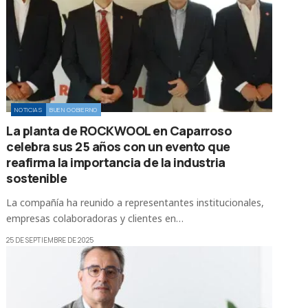
NOTICIAS
BUEN GOBIERNO
La planta de ROCKWOOL en Caparroso
celebra sus 25 años con un evento que
reafirma la importancia de la industria
sostenible
La compañía ha reunido a representantes institucionales,
empresas colaboradoras y clientes en…
25 DE SEPTIEMBRE DE 2025