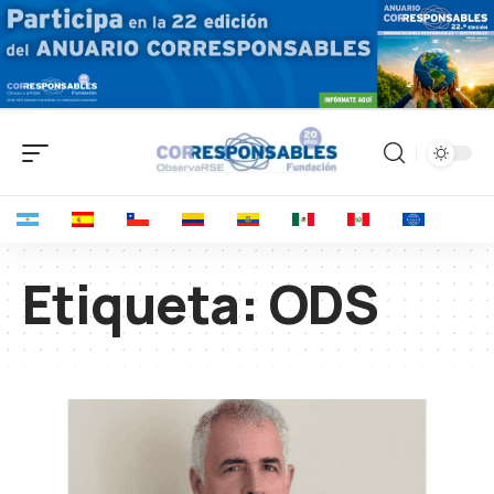
Etiqueta:
ODS