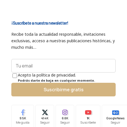
¡Suscríbete a nuestra newsletter!
Recibe toda la actualidad responsable, invitaciones
exclusivas, acceso a nuestras publicaciones históricas, y
mucho más…
Acepto la política de privacidad.
Podrás darte de baja en cualquier momento.
Suscribirme gratis
9.5K
41.4K
6.6K
1K
Google News
Me gusta
Seguir
Seguir
Suscríbete
Seguir