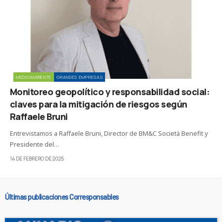
MEDIOAMBIENTE
GRANDES EMPRESAS
Monitoreo geopolítico y responsabilidad social:
claves para la mitigación de riesgos según
Raffaele Bruni
Entrevistamos a Raffaele Bruni, Director de BM&C Società Benefit y
Presidente del…
14 DE FEBRERO DE 2025
Últimas publicaciones Corresponsables