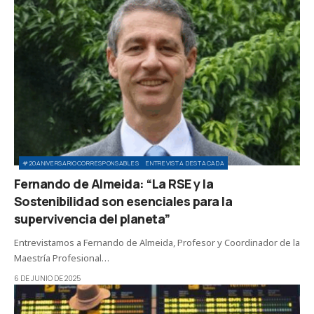
#20ANIVERSARIOCORRESPONSABLES
ENTREVISTA DESTACADA
Fernando de Almeida: “La RSE y la
Sostenibilidad son esenciales para la
supervivencia del planeta”
Entrevistamos a Fernando de Almeida, Profesor y Coordinador de la
Maestría Profesional…
6 DE JUNIO DE 2025