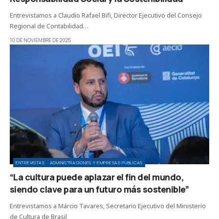
Entrevistamos a Claudio Rafael Bifi, Director Ejecutivo del Consejo
Regional de Contabilidad…
10 DE NOVIEMBRE DE 2025
ENTREVISTAS
ADMINISTRACIONES Y EMPRESAS PÚBLICAS
“La cultura puede aplazar el fin del mundo,
siendo clave para un futuro más sostenible”
Entrevistamos a Márcio Tavares, Secretario Ejecutivo del Ministerio
de Cultura de Brasil