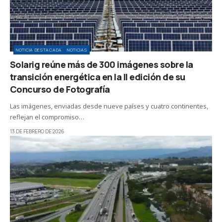
NOTICIA DESTACADA
NOTICIAS
Solarig reúne más de 300 imágenes sobre la
transición energética en la II edición de su
Concurso de Fotografía
Las imágenes, enviadas desde nueve países y cuatro continentes,
reflejan el compromiso…
13 DE FEBRERO DE 2026