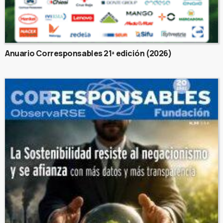
Anuario Corresponsables 21ª edición (2026)