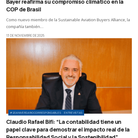
Bayer reafirma su compromiso climático en la
COP de Brasil
Como nuevo miembro de la Sustainable Aviation Buyers Alliance, la
compañía también…
13 DE NOVIEMBRE DE 2025
#20ANIVERSARIOCORRESPONSABLES
ENTREVISTAS
Claudio Rafael Bifi: “La contabilidad tiene un
papel clave para demostrar el impacto real de la
Responsabilidad Social y la Sostenibilidad”