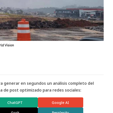
ld Vision
ara generar en segundos un análisis completo del
 de post optimizado para redes sociales:
ChatGPT
Google AI
Grok
Perplexity