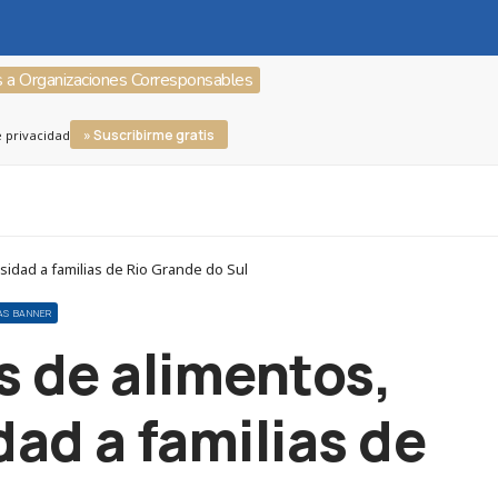
s a Organizaciones Corresponsables
» Suscribirme gratis
e privacidad
sidad a familias de Rio Grande do Sul
AS BANNER
s de alimentos,
dad a familias de