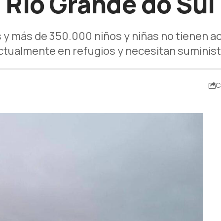
Rio Grande do Sul
 y más de 350.000 niños y niñas no tienen a
tualmente en refugios y necesitan suminist
C