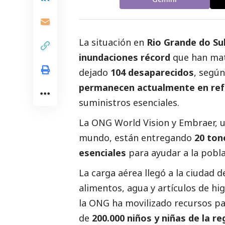
La situación en
Rio Grande do Sul
inundaciones récord
que han mat
dejado
104 desaparecidos
, según
permanecen actualmente en ref
suministros esenciales.
La ONG
World Vision
y
Embraer
, 
mundo, están entregando
20 ton
esenciales
para ayudar a la pobla
La carga aérea llegó a la ciudad
alimentos, agua y artículos de h
la ONG ha movilizado recursos p
de
200.000 niños y niñas de la re