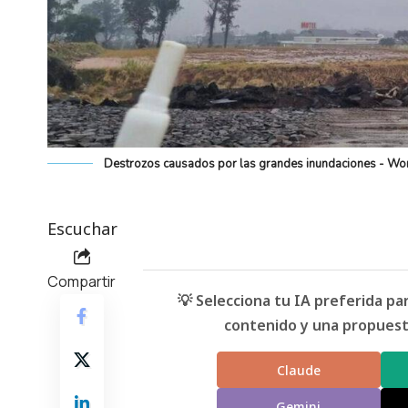
Destrozos causados por las grandes inundaciones - Wor
Escuchar
Compartir
💡 Selecciona tu IA preferida p
contenido y una propuesta
Claude
Gemini