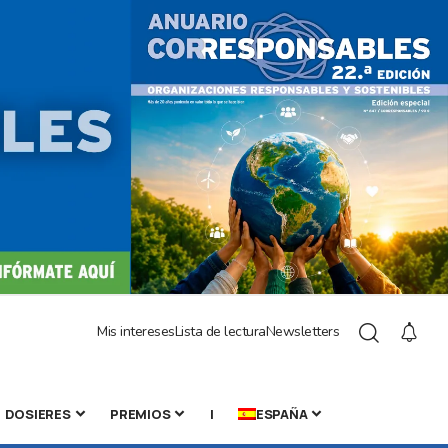
Mis intereses
Lista de lectura
Newsletters
DOSIERES
PREMIOS
|
ESPAÑA