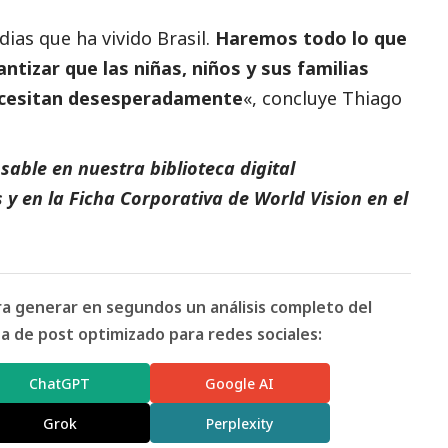
dias que ha vivido Brasil.
Haremos todo lo que
ntizar que las niñas, niños y sus familias
necesitan desesperadamente
«, concluye Thiago
able en nuestra biblioteca digital
s
y en la
Ficha Corporativa de World Vision
en el
ara generar en segundos un análisis completo del
 de post optimizado para redes sociales:
ChatGPT
Google AI
Grok
Perplexity