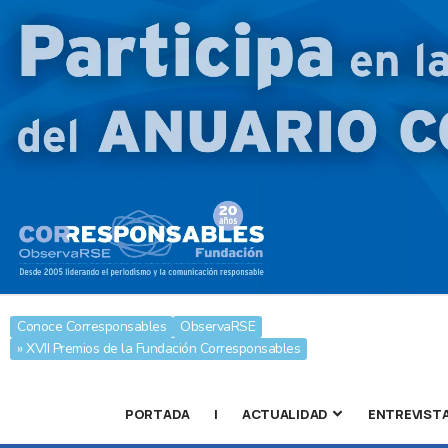
Conoce Corresponsables
ObservaRSE
» XVII Premios de la Fundación Corresponsables
PORTADA
|
ACTUALIDAD
ENTREVIST