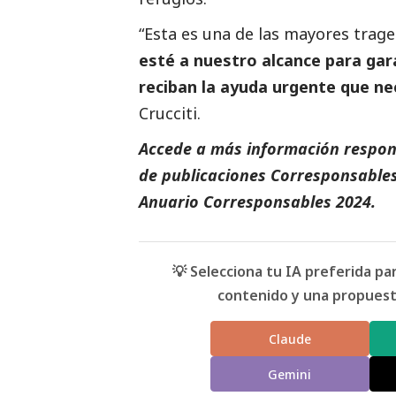
“Esta es una de las mayores trage
esté a nuestro alcance para gara
reciban la ayuda urgente que 
Crucciti.
Accede a más información respons
de
publicaciones Corresponsable
Anuario Corresponsables
2024.
💡 Selecciona tu IA preferida p
contenido y una propuesta
Claude
Gemini