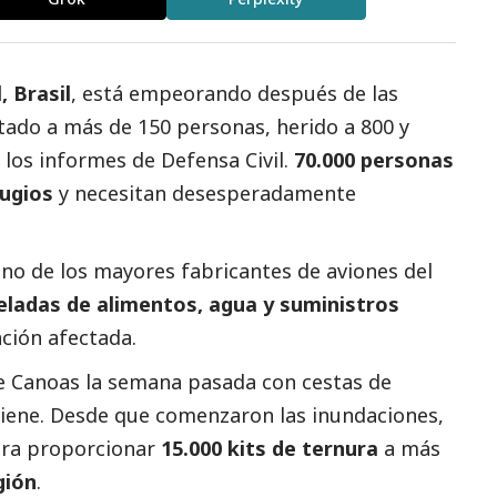
, Brasil
, está empeorando después de las
ado a más de 150 personas, herido a 800 y
 los informes de Defensa Civil.
70.000 personas
ugios
y necesitan desesperadamente
uno de los mayores fabricantes de aviones del
eladas de alimentos, agua y suministros
ción afectada.
 de Canoas la semana pasada con cestas de
igiene. Desde que comenzaron las inundaciones,
ara proporcionar
15.000 kits de ternura
a más
gión
.