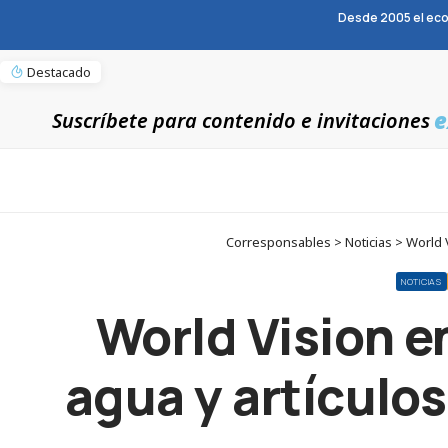
Desde 2005 el eco
Destacado
e
Suscríbete para contenido e invitaciones
Corresponsables > Noticias > World V
NOTICIAS
World Vision e
agua y artículos