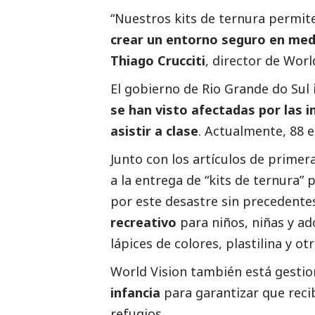
“Nuestros kits de ternura permite
crear un entorno seguro en med
Thiago Crucciti
, director de World
El gobierno de Rio Grande do Su
se han visto afectadas por las 
asistir a clase
. Actualmente, 88 
Junto con los artículos de primer
a la entrega de “kits de ternura” 
por este desastre sin precedentes
recreativo
para niños, niñas y ad
lápices de colores, plastilina y ot
World Vision también está gesti
infancia
para garantizar que reci
refugios.