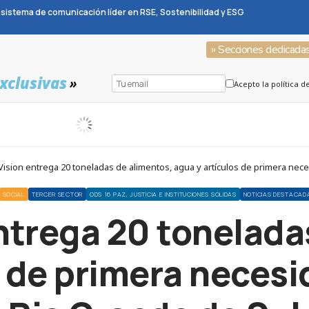
sistema de comunicación líder en RSE, Sostenibilidad y ESG
» Secciones dedicada
xclusivas
»
Acepto la política d
ision entrega 20 toneladas de alimentos, agua y artículos de primera nece
SOCIAL
TERCER SECTOR
ODS 16 PAZ, JUSTICIA E INSTITUCIONES SÓLIDAS
NOTICIAS DESTACAD
ntrega 20 tonelada
 de primera necesi