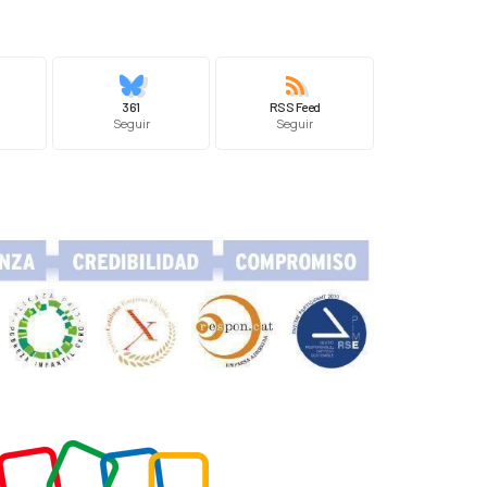
361
RSS Feed
Seguir
Seguir