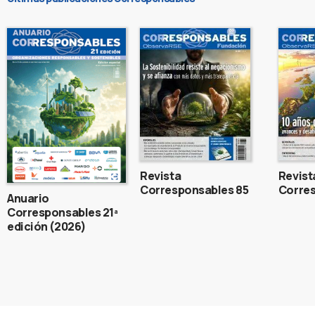
Revista
Revist
Corresponsables 85
Corres
Anuario
Corresponsables 21ª
edición (2026)