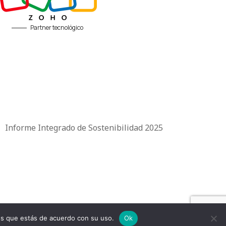
Partner tecnológico
|
Informe Integrado de Sostenibilidad 2025
mos que estás de acuerdo con su uso.
Ok