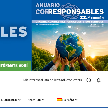
Mis intereses
Lista de lectura
Newsletters
DOSIERES
PREMIOS
|
ESPAÑA