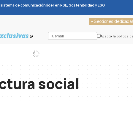
sistema de comunicación líder en RSE, Sostenibilidad y ESG
» Secciones dedicada
xclusivas
»
Acepto la política d
ctura social