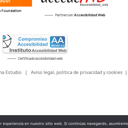
 Foundation
Partners en
Accesibilidad Web
Certificado accesibilidad web
a Estudio
|
Aviso legal, política de privacidad y cookies
jor experiencia en nuestro sitio web. Si continúas navegando, asumire