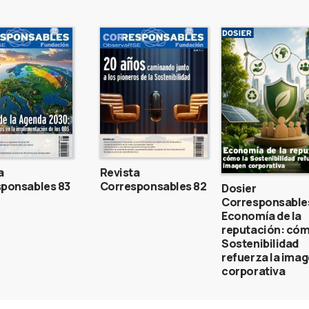
a
Revista
ponsables 83
Corresponsables 82
Dosier
Corresponsable
Economía de la
reputación: cóm
Sostenibilidad
refuerza la ima
corporativa