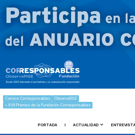
Conoce Corresponsables
ObservaRSE
» XVII Premios de la Fundación Corresponsables
PORTADA
|
ACTUALIDAD
ENTREVIST