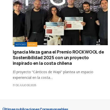
NOTICIAS
SOCIAL
Ignacia Meza gana el Premio ROCKWOOL de
Sostenibilidad 2025 con un proyecto
inspirado en la costa chilena
El proyecto “Cánticos de Wapi” plantea un espacio
experiencial en la costa…
31 DE JULIO DE 2025
Últimas publicaciones Corresponsables