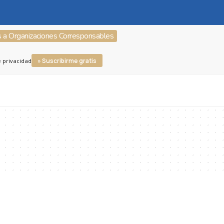
s a Organizaciones Corresponsables
» Suscribirme gratis
e privacidad