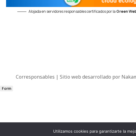
Alojada en servidores responsables certificados por la
Green Web
Corresponsables | Sitio web desarrollado por
Nakam
Form
Utilizamos cookies para garantizarte la me