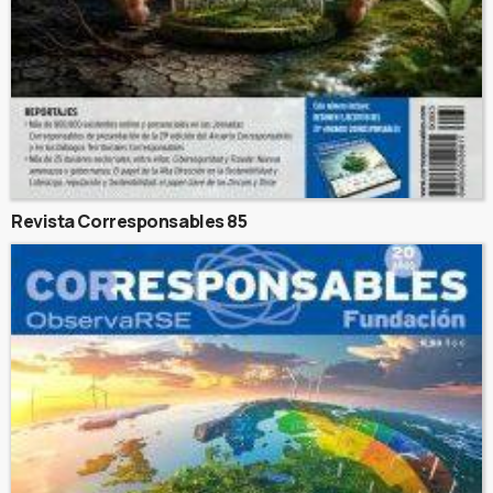
Revista Corresponsables 85