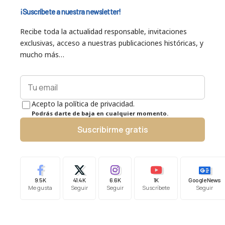
¡Suscríbete a nuestra newsletter!
Recibe toda la actualidad responsable, invitaciones
exclusivas, acceso a nuestras publicaciones históricas, y
mucho más…
Acepto la política de privacidad.
Podrás darte de baja en cualquier momento.
Suscribirme gratis
9.5K
41.4K
6.6K
1K
Google News
Me gusta
Seguir
Seguir
Suscríbete
Seguir