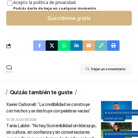
Acepto la política de privacidad.
Podrás darte de baja en cualquier momento.
Suscribirme gratis
Dejar un comentario
Quizás también te guste
Xavier Carbonell: “La credibilidad se construye
con hechos y se destruye con palabras vacías”
#20ANIVERSARIOCORR
ENTREVISTAS
30 DE JULIO DE 2026
Tania Labbé: “No hay Sostenibilidad sin liderazgo,
sin cultura, sin confianza y sin conversaciones
#20ANIVERSARIOCORR