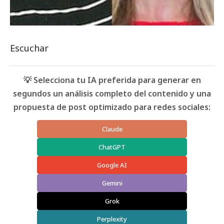
Escuchar
💡 Selecciona tu IA preferida para generar en
segundos un análisis completo del contenido y una
propuesta de post optimizado para redes sociales:
Claude
ChatGPT
Google AI
Gemini
Grok
Perplexity