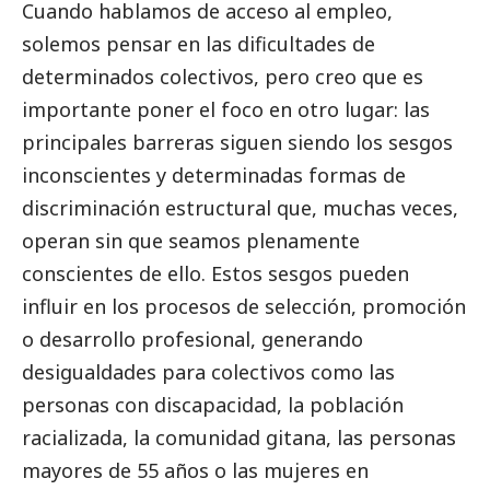
Cuando hablamos de acceso al empleo,
solemos pensar en las dificultades de
determinados colectivos, pero creo que es
importante poner el foco en otro lugar: las
principales barreras siguen siendo los sesgos
inconscientes y determinadas formas de
discriminación estructural que, muchas veces,
operan sin que seamos plenamente
conscientes de ello. Estos sesgos pueden
influir en los procesos de selección, promoción
o desarrollo profesional, generando
desigualdades para colectivos como las
personas con discapacidad, la población
racializada, la comunidad gitana, las personas
mayores de 55 años o las mujeres en