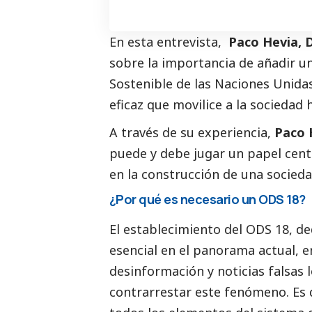
En esta entrevista,
Paco Hevia, D
sobre la importancia de añadir un
Sostenible de las Naciones Unida
eficaz que movilice a la sociedad 
A través de su experiencia,
Paco 
puede y debe jugar un papel centr
en la construcción de una socied
¿Por qué es necesario un ODS 18?
El establecimiento del ODS 18, d
esencial en el panorama actual, e
desinformación y
noticias
falsas 
contrarrestar este fenómeno. Es 