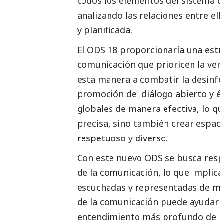
todos los elementos del sistema 
analizando las relaciones entre 
y planificada.
El ODS 18 proporcionaría una est
comunicación que prioricen la ve
esta manera a combatir la desinfo
promoción del diálogo abierto y é
globales de manera efectiva, lo 
precisa, sino también crear espa
respetuoso y diverso.
Con este nuevo ODS se busca respa
de la comunicación, lo que implic
escuchadas y representadas de m
de la comunicación puede ayudar
entendimiento más profundo de la