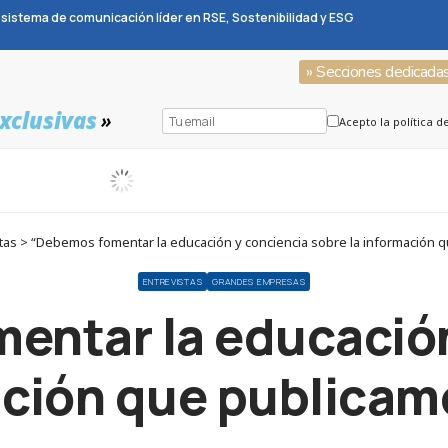
sistema de comunicación líder en RSE, Sostenibilidad y ESG
» Secciones dedicada
xclusivas
»
Acepto la política d
tas > “Debemos fomentar la educación y conciencia sobre la información q
ENTREVISTAS
GRANDES EMPRESAS
entar la educación
ación que publicam