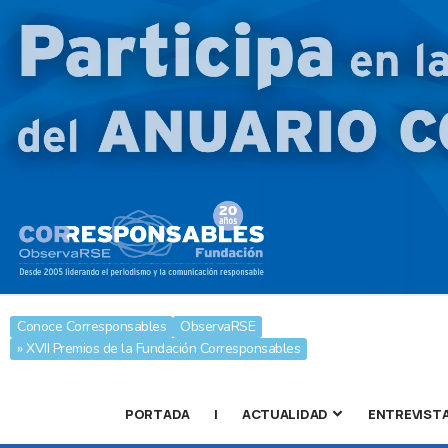
Conoce Corresponsables
ObservaRSE
» XVII Premios de la Fundación Corresponsables
PORTADA
|
ACTUALIDAD
ENTREVIST