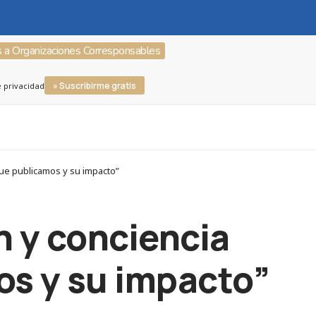
s a Organizaciones Corresponsables
» Suscribirme gratis
e privacidad
ue publicamos y su impacto”
 y conciencia
os y su impacto”