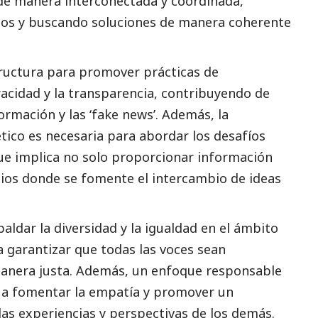
de manera interconectada y coordinada,
ellos y buscando soluciones de manera coherente
ructura para promover prácticas de
racidad y la transparencia, contribuyendo de
rmación y las ‘fake news’. Además, la
tico es necesaria para abordar los desafíos
que implica no solo proporcionar información
cios donde se fomente el intercambio de ideas
ldar la diversidad y la igualdad en el ámbito
a garantizar que todas las voces sean
anera justa. Además, un enfoque responsable
 a fomentar la empatía y promover un
s experiencias y perspectivas de los demás.