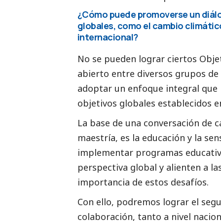
¿Cómo puede promoverse un diálog
globales, como el cambio climático
internacional?
No se pueden lograr ciertos Objet
abierto entre diversos grupos de 
adoptar un enfoque integral que i
objetivos globales establecidos e
La base de una conversación de ca
maestría, es la educación y la sen
implementar programas educativ
perspectiva global y alienten a l
importancia de estos desafíos.
Con ello, podremos lograr el seg
colaboración, tanto a nivel nacio