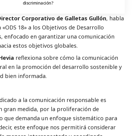
discriminación?
irector Corporativo de Galletas Gullón
, habla
 «ODS 18» a los Objetivos de Desarrollo
s, enfocado en garantizar una comunicación
hacia estos objetivos globales.
Hevia
reflexiona sobre cómo la comunicación
al en la promoción del desarrollo sostenible y
ad bien informada.
edicado a la comunicación responsable es
n gran medida, por la proliferación de
lo que demanda un enfoque sistemático para
decir, este enfoque nos permitirá considerar