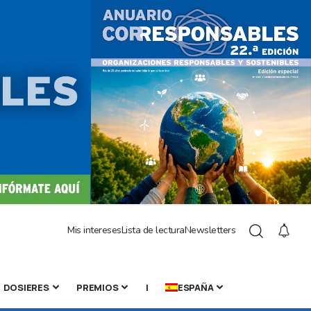
Mis intereses
Lista de lectura
Newsletters
DOSIERES
PREMIOS
|
ESPAÑA