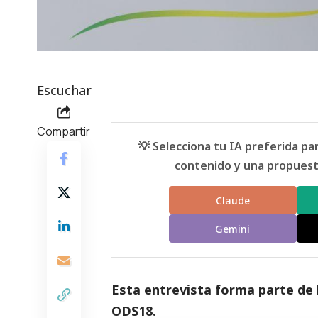
Escuchar
Compartir
💡 Selecciona tu IA preferida p
contenido y una propuesta
Claude
Gemini
Esta entrevista forma parte de
ODS18
.