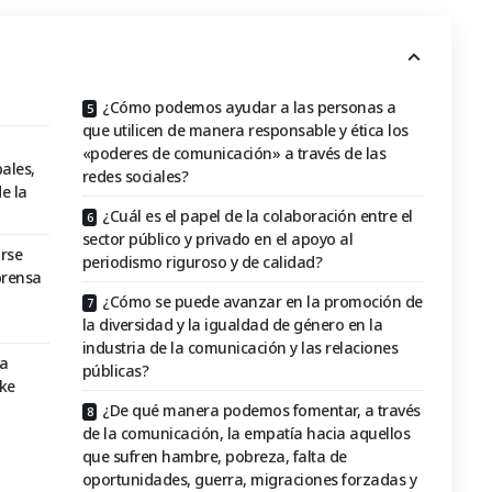
¿Cómo podemos ayudar a las personas a
que utilicen de manera responsable y ética los
«poderes de comunicación» a través de las
ales,
redes sociales?
e la
¿Cuál es el papel de la colaboración entre el
sector público y privado en el apoyo al
rse
periodismo riguroso y de calidad?
prensa
¿Cómo se puede avanzar en la promoción de
la diversidad y la igualdad de género en la
industria de la comunicación y las relaciones
ra
públicas?
ake
¿De qué manera podemos fomentar, a través
de la comunicación, la empatía hacia aquellos
que sufren hambre, pobreza, falta de
oportunidades, guerra, migraciones forzadas y