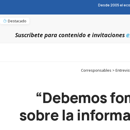
Desde 2005 el eco
Destacado
e
Suscríbete para contenido e invitaciones
Corresponsables > Entrevis
“Debemos fom
sobre la inform