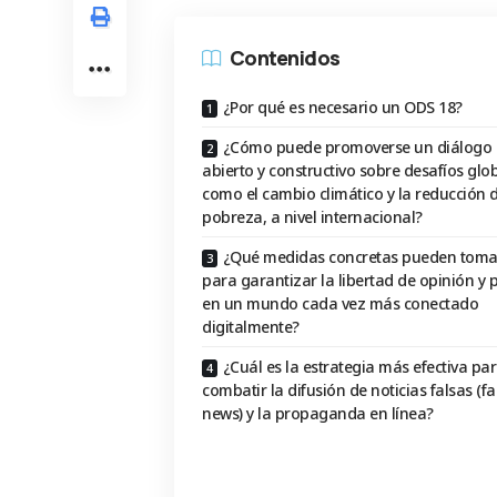
Contenidos
¿Por qué es necesario un ODS 18?
¿Cómo puede promoverse un diálogo
abierto y constructivo sobre desafíos glob
como el cambio climático y la reducción d
pobreza, a nivel internacional?
¿Qué medidas concretas pueden toma
para garantizar la libertad de opinión y 
en un mundo cada vez más conectado
digitalmente?
¿Cuál es la estrategia más efectiva pa
combatir la difusión de noticias falsas (f
news) y la propaganda en línea?