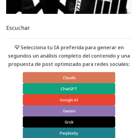
Escuchar
💡 Selecciona tu IA preferida para generar en
segundos un análisis completo del contenido y una
propuesta de post optimizado para redes sociales:
Claude
ChatGPT
Google AI
Gemini
Grok
Perplexity