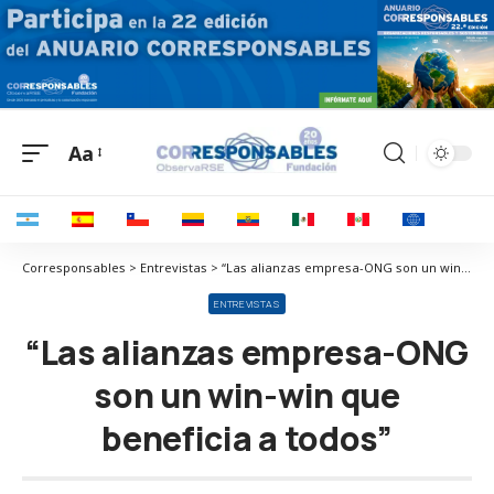
Aa
Corresponsables > Entrevistas > “Las alianzas empresa-ONG son un win-win que beneficia a todos”
ENTREVISTAS
“Las alianzas empresa-ONG
son un win-win que
beneficia a todos”