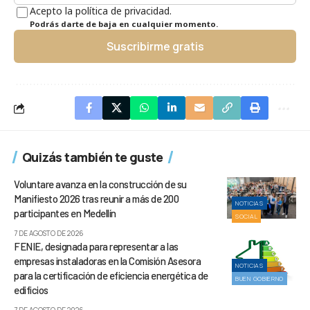
Acepto la política de privacidad.
Podrás darte de baja en cualquier momento.
Suscribirme gratis
Quizás también te guste
Voluntare avanza en la construcción de su
Manifiesto 2026 tras reunir a más de 200
NOTICIAS
participantes en Medellín
SOCIAL
7 DE AGOSTO DE 2026
FENIE, designada para representar a las
empresas instaladoras en la Comisión Asesora
NOTICIAS
para la certificación de eficiencia energética de
BUEN GOBIERNO
edificios