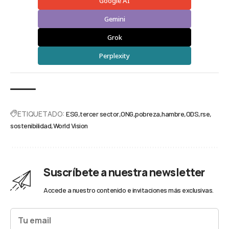
Google AI
Gemini
Grok
Perplexity
ETIQUETADO:
ESG
tercer sector
ONG
pobreza
hambre
ODS
rse
sostenibilidad
World Vision
Suscríbete a nuestra newsletter
Accede a nuestro contenido e invitaciones más exclusivas.