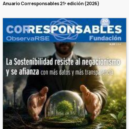
Anuario Corresponsables 21ª edición (2026)