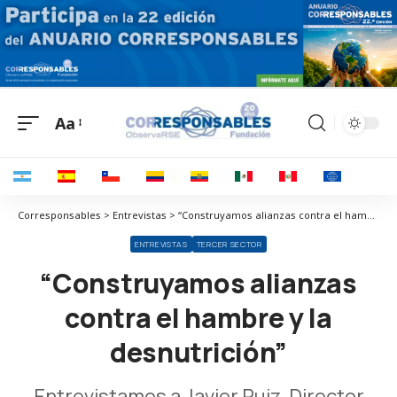
Aa
Corresponsables > Entrevistas > “Construyamos alianzas contra el hambre y la desnutrición”
ENTREVISTAS
TERCER SECTOR
“Construyamos alianzas
contra el hambre y la
desnutrición”
Entrevistamos a Javier Ruiz, Director