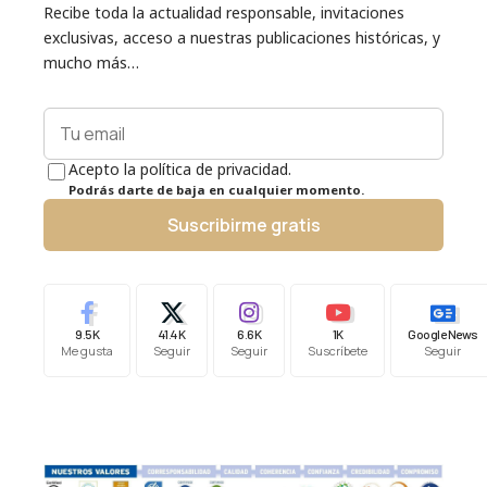
Recibe toda la actualidad responsable, invitaciones
exclusivas, acceso a nuestras publicaciones históricas, y
mucho más…
Acepto la política de privacidad.
Podrás darte de baja en cualquier momento.
Suscribirme gratis
9.5K
41.4K
6.6K
1K
Google News
Me gusta
Seguir
Seguir
Suscríbete
Seguir