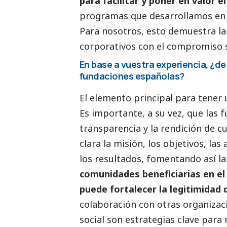
para facilitar y poner en valor
programas que desarrollamos en b
Para nosotros, esto demuestra la 
corporativos con el compromiso
En base a vuestra experiencia, ¿d
fundaciones españolas?
El elemento principal para tener 
Es importante, a su vez, que las 
transparencia y la rendición de c
clara la misión, los objetivos, las
los resultados, fomentando así l
comunidades beneficiarias en e
puede fortalecer la legitimidad d
colaboración con otras organizac
social
son estrategias clave para r