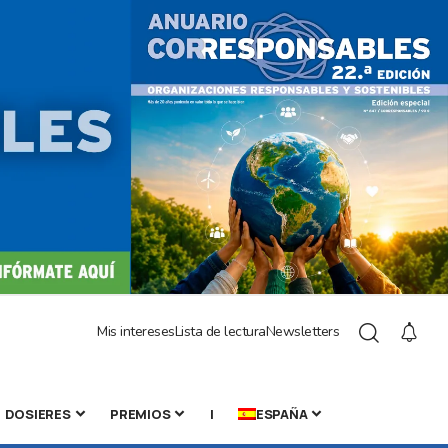
Mis intereses
Lista de lectura
Newsletters
DOSIERES
PREMIOS
|
ESPAÑA