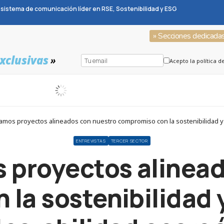
sistema de comunicación líder en RSE, Sostenibilidad y ESG
» Secciones dedicada
xclusivas
»
Acepto la política d
amos proyectos alineados con nuestro compromiso con la sostenibilidad y la
ENTREVISTAS
TERCER SECTOR
 proyectos alinea
la sostenibilidad y