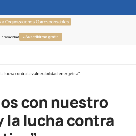
s a Organizaciones Corresponsables
» Suscribirme gratis
e privacidad
 lucha contra la vulnerabilidad energética”
dos con nuestro
 la lucha contra