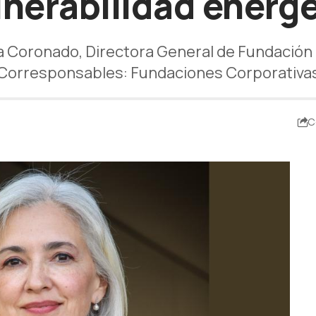
lnerabilidad energ
 Coronado, Directora General de Fundación 
Corresponsables: Fundaciones Corporativa
C