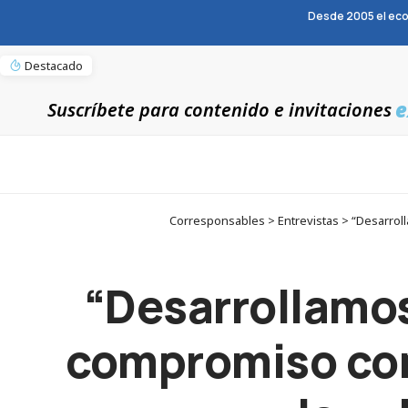
Desde 2005 el eco
Destacado
e
Suscríbete para contenido e invitaciones
Corresponsables > Entrevistas > “Desarroll
“Desarrollamos
compromiso con 