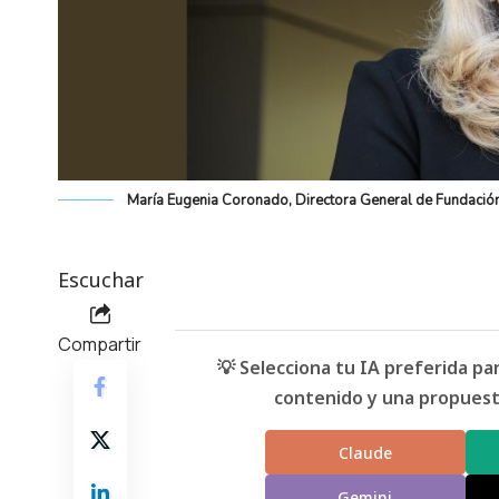
María Eugenia Coronado, Directora General de Fundación
Escuchar
Compartir
💡 Selecciona tu IA preferida p
contenido y una propuesta
Claude
Gemini