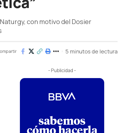
ética”
Naturgy, con motivo del Dosier
s
5 minutos de lectura
ompartir
- Publicidad -