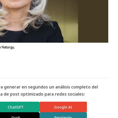
 Naturgy,
ara generar en segundos un análisis completo del
 de post optimizado para redes sociales:
ChatGPT
Google AI
Grok
Perplexity