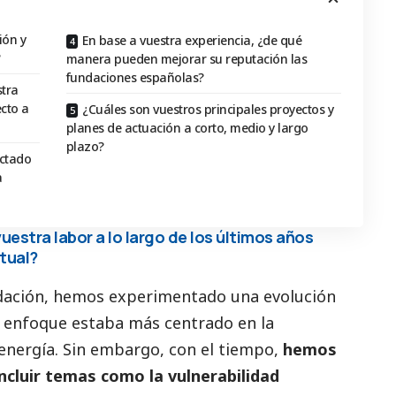
ión y
En base a vuestra experiencia, ¿de qué
?
manera pueden mejorar su reputación las
fundaciones españolas?
tra
ecto a
¿Cuáles son vuestros principales proyectos y
planes de actuación a corto, medio y largo
plazo?
ectado
a
estra labor a lo largo de los últimos años
tual?
ndación, hemos experimentado una evolución
tro enfoque estaba más centrado en la
 energía. Sin embargo, con el tiempo,
hemos
ncluir temas como la vulnerabilidad