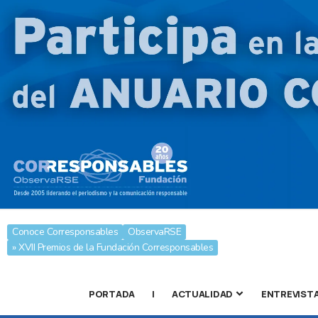
Conoce Corresponsables
ObservaRSE
» XVII Premios de la Fundación Corresponsables
PORTADA
|
ACTUALIDAD
ENTREVIST