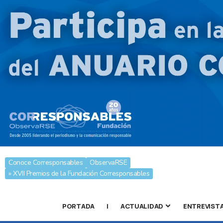
Conoce Corresponsables
ObservaRSE
» XVII Premios de la Fundación Corresponsables
PORTADA
|
ACTUALIDAD
ENTREVIST