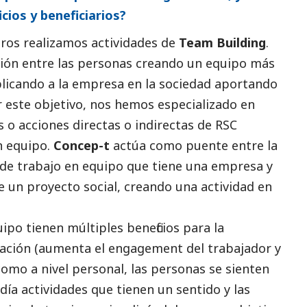
icios y beneficiarios?
os realizamos actividades de
Team Building
.
ación entre las personas creando un equipo más
mplicando a la empresa en la sociedad aportando
r este objetivo, nos hemos especializado en
s o acciones directas o indirectas de RSC
n equipo.
Concep-t
actúa como puente entre la
 de trabajo en equipo que tiene una empresa y
ne un proyecto
social
, creando una actividad en
ipo tienen múltiples beneficios para la
zación (aumenta el engagement del trabajador y
como a nivel personal, las personas se sienten
 día actividades que tienen un sentido y las