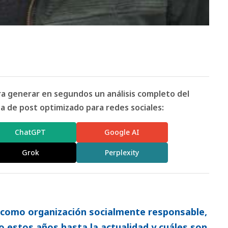
ara generar en segundos un análisis completo del
 de post optimizado para redes sociales:
ChatGPT
Google AI
Grok
Perplexity
como organización socialmente responsable,
 estos años hasta la actualidad y cuáles son