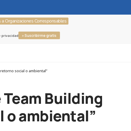
s a Organizaciones Corresponsables
» Suscribirme gratis
e privacidad
retorno social o ambiental”
e Team Building
l o ambiental”