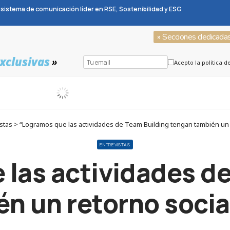
sistema de comunicación líder en RSE, Sostenibilidad y ESG
» Secciones dedicada
xclusivas
»
Acepto la política d
tas > “Logramos que las actividades de Team Building tengan también un 
ENTREVISTAS
las actividades d
n un retorno socia