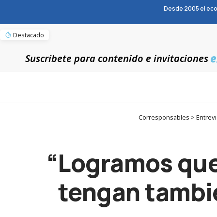
Desde 2005 el eco
Destacado
e
Suscríbete para contenido e invitaciones
Corresponsables > Entrevis
“Logramos que 
tengan tambié