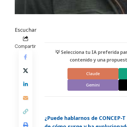
Escuchar
Compartir
💡 Selecciona tu IA preferida p
contenido y una propuesta
Claude
Gemini
¿Puede hablarnos de CONCEP-T 
de cómo surge y ha evolucionado