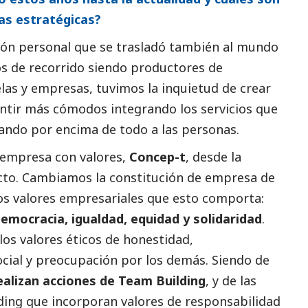
eas estratégicas?
ón personal que se trasladó también al mundo
s de recorrido siendo productores de
elas y empresas, tuvimos la inquietud de crear
entir más cómodos integrando los servicios que
rando por encima de todo a las personas.
 empresa con valores,
Concep-t
, desde la
cto. Cambiamos la constitución de empresa de
los valores empresariales que esto comporta:
emocracia, igualdad, equidad y solidaridad
.
os valores éticos de honestidad,
ocial
y preocupación por los demás. Siendo de
alizan acciones de Team Building
, y de las
ing que incorporan valores de responsabilidad