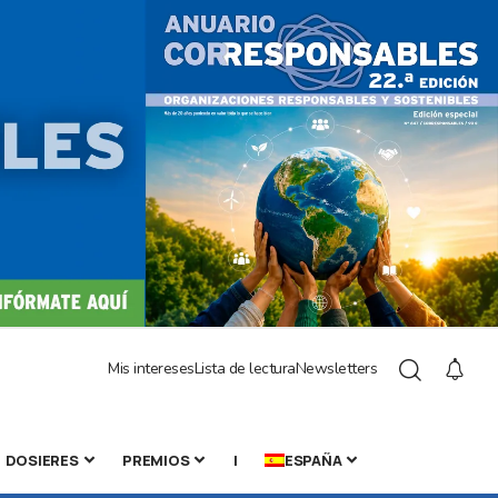
Mis intereses
Lista de lectura
Newsletters
DOSIERES
PREMIOS
|
ESPAÑA