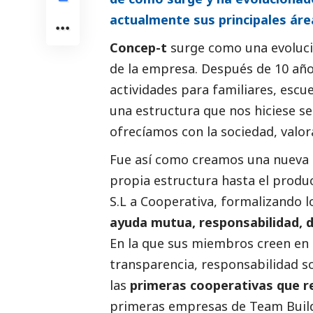
actualmente sus principales ár
Concep-t
surge como una evoluci
de la empresa. Después de 10 año
actividades para familiares, escu
una estructura que nos hiciese s
ofrecíamos con la sociedad, valo
Fue así como creamos una nueva
propia estructura hasta el produ
S.L a Cooperativa, formalizando 
ayuda mutua, responsabilidad, d
En la que sus miembros creen en l
transparencia, responsabilidad
s
las
primeras cooperativas que re
primeras empresas de Team Build