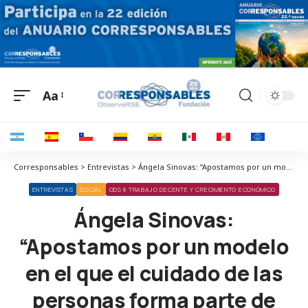
Aa
Corresponsables > Entrevistas > Ángela Sinovas: “Apostamos por un modelo en el que el cuidado de las personas forma parte de nuestra cultura diaria, de las decisiones organizativas y de la experiencia como persona trabajadora.”
ENTREVISTAS
SOCIAL
ODS 8 TRABAJO DECENTE Y CRECIMIENTO ECONÓMICO
Ángela Sinovas:
“Apostamos por un modelo
en el que el cuidado de las
personas forma parte de