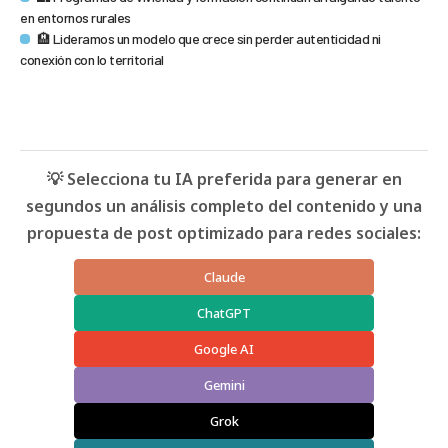
en entornos rurales
🏨 Lideramos un modelo que crece sin perder autenticidad ni
conexión con lo territorial
💡 Selecciona tu IA preferida para generar en
segundos un análisis completo del contenido y una
propuesta de post optimizado para redes sociales:
Claude
ChatGPT
Google AI
Gemini
Grok