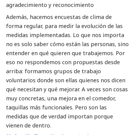
agradecimiento y reconocimiento
Además, hacemos encuestas de clima de
forma regular, para medir la evolución de las
medidas implementadas. Lo que nos importa
no es solo saber cómo están las personas, sino
entender en qué quieren que trabajemos. Por
eso no respondemos con propuestas desde
arriba: formamos grupos de trabajo
voluntarios donde son ellas quienes nos dicen
qué necesitan y qué mejorar. A veces son cosas
muy concretas, una mejora en el comedor,
taquillas más funcionales. Pero son las
medidas que de verdad importan porque
vienen de dentro.