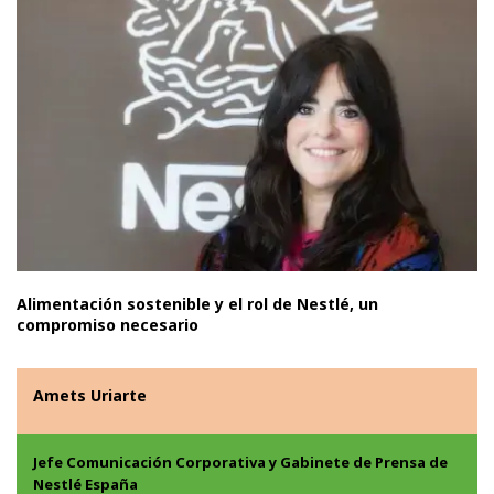
Alimentación sostenible y el rol de Nestlé, un
compromiso necesario
Amets Uriarte
Jefe Comunicación Corporativa y Gabinete de Prensa de
Nestlé España