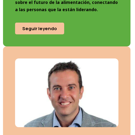
sobre el futuro de la alimentación, conectando
a las personas que la están liderando.
Seguir leyendo