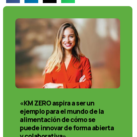
«KM ZERO aspira a ser un
ejemplo para el mundo de la
alimentación de cómo se
puede innovar de forma abierta
y colaborativa»