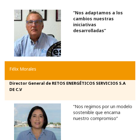
“Nos adaptamos a los
cambios nuestras
iniciativas
desarrolladas”
Félix Morales
Director General de RETOS ENERGÉTICOS SERVICIOS S.A
DE C.V
“Nos regimos por un modelo
sostenible que encarna
nuestro compromiso”