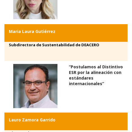
Maria Laura Gutiérrez
Subdirectora de Sustentabilidad de DEACERO
“Postulamos al Distintivo
ESR por la alineación con
estándares
internacionales”
Lauro Zamora Garrido