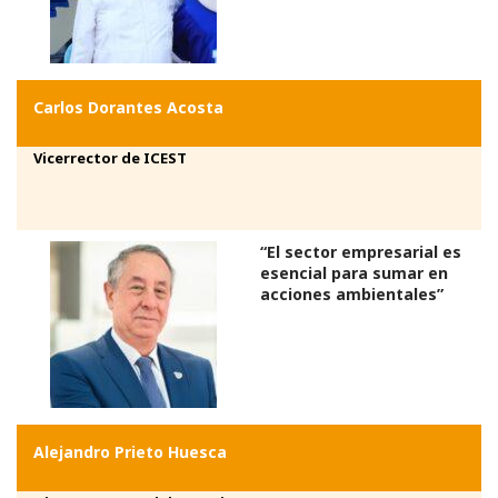
Carlos Dorantes Acosta
Vicerrector de ICEST
“El sector empresarial es
esencial para sumar en
acciones ambientales”
Alejandro Prieto Huesca