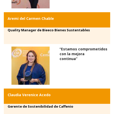
Aremi del Carmen Chable
Quality Manager de Bieeco Bienes Sustentables
“Estamos comprometidos
con la mejora
continua”
Claudia Verenice Acedo
Gerente de Sostenibilidad de
Caffenio