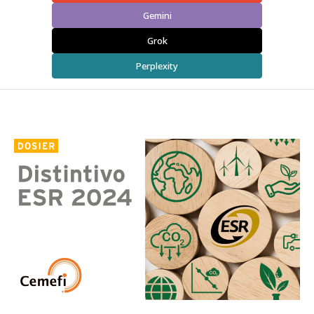
Gemini
Grok
Perplexity