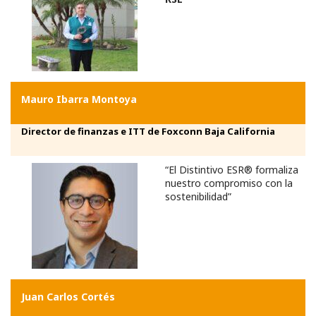
Mauro Ibarra Montoya
Director de finanzas e ITT de Foxconn Baja California
“El Distintivo ESR® formaliza
nuestro compromiso con la
sostenibilidad”
Juan Carlos Cortés