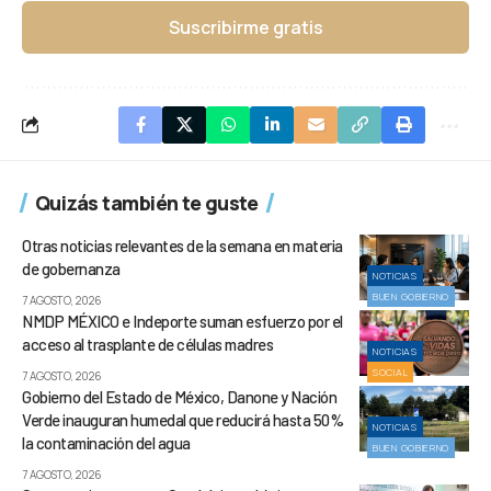
Suscribirme gratis
Quizás también te guste
Otras noticias relevantes de la semana en materia
de gobernanza
NOTICIAS
BUEN GOBIERNO
7 AGOSTO, 2026
NMDP MÉXICO e Indeporte suman esfuerzo por el
acceso al trasplante de células madres
NOTICIAS
SOCIAL
7 AGOSTO, 2026
Gobierno del Estado de México, Danone y Nación
Verde inauguran humedal que reducirá hasta 50%
NOTICIAS
la contaminación del agua
BUEN GOBIERNO
7 AGOSTO, 2026