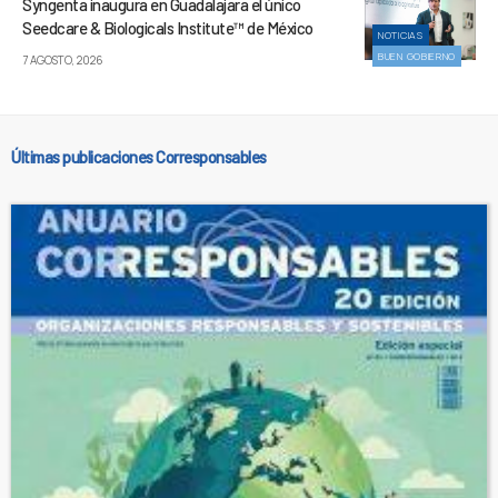
Syngenta inaugura en Guadalajara el único
Seedcare & Biologicals Institute™ de México
NOTICIAS
BUEN GOBIERNO
7 AGOSTO, 2026
Últimas publicaciones Corresponsables