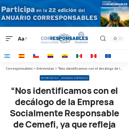
Aa
Corresponsables > Entrevistas > “Nos identificamos con el decálogo de la Empresa Socialmente Responsable de Cemefi, ya que refleja nuestros valores”
ENTREVISTAS
GRANDES EMPRESAS
“Nos identificamos con el
decálogo de la Empresa
Socialmente Responsable
de Cemefi, ya que refleja