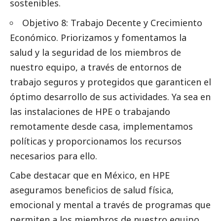
sostenibles.
Objetivo 8: Trabajo Decente y Crecimiento
Económico. Priorizamos y fomentamos la
salud y la seguridad de los miembros de
nuestro equipo, a través de entornos de
trabajo seguros y protegidos que garanticen el
óptimo desarrollo de sus actividades. Ya sea en
las instalaciones de HPE o trabajando
remotamente desde casa, implementamos
políticas y proporcionamos los recursos
necesarios para ello.
Cabe destacar que en México, en HPE
aseguramos beneficios de salud física,
emocional y mental a través de programas que
permiten a los miembros de nuestro equipo