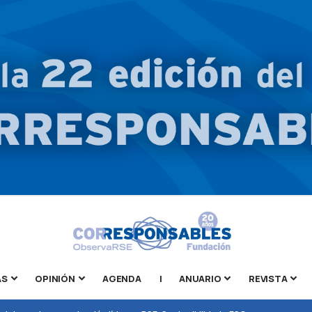
AS
OPINIÓN
AGENDA
|
ANUARIO
REVISTA