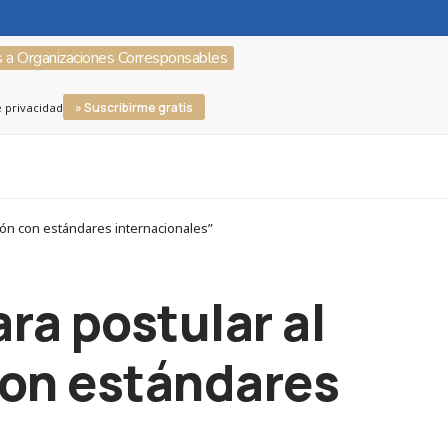
s a Organizaciones Corresponsables
» Suscribirme gratis
e privacidad
ión con estándares internacionales”
ra postular al
 con estándares