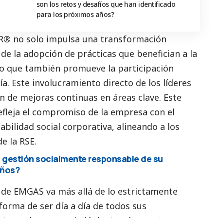
son los retos y desafíos que han identificado
para los próximos años?
SR® no solo impulsa una transformación
 de la adopción de prácticas que benefician a la
ino que también promueve la participación
ía. Este involucramiento directo de los líderes
ión de mejoras continuas en áreas clave. Este
efleja el compromiso de la empresa con el
sabilidad
social
corporativa, alineando a los
de la RSE.
la gestión socialmente responsable de su
años?
ca de EMGAS va más allá de lo estrictamente
 forma de ser día a día de todos sus