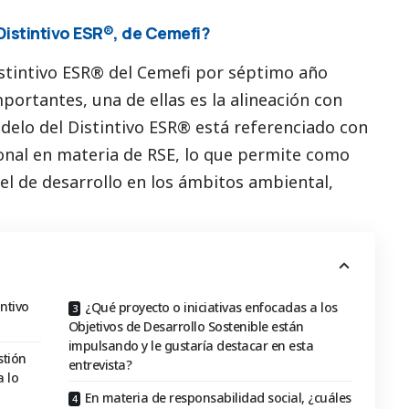
Distintivo ESR®, de Cemefi?
stintivo ESR® del Cemefi por séptimo año
portantes, una de ellas es la alineación con
delo del Distintivo ESR® está referenciado con
cional en materia de RSE, lo que permite como
l de desarrollo en los ámbitos ambiental,
ntivo
¿Qué proyecto o iniciativas enfocadas a los
Objetivos de Desarrollo Sostenible están
impulsando y le gustaría destacar en esta
stión
entrevista?
 lo
En materia de responsabilidad social, ¿cuáles