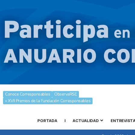
Conoce Corresponsables
ObservaRSE
» XVII Premios de la Fundación Corresponsables
PORTADA
|
ACTUALIDAD
ENTREVIST