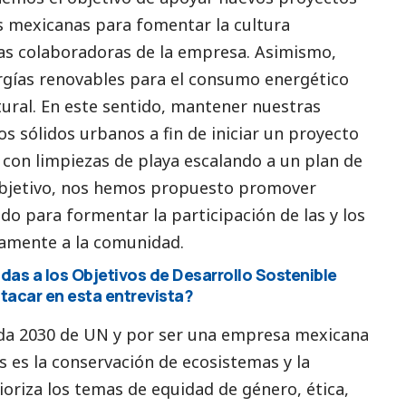
es mexicanas para fomentar la cultura
 las colaboradoras de la empresa. Asimismo,
ergías renovables para el consumo energético
tural. En este sentido, mantener nuestras
os sólidos urbanos a fin de iniciar un proyecto
 con limpiezas de playa escalando a un plan de
objetivo, nos hemos propuesto promover
ado para formentar la participación de las y los
vamente a la comunidad.
das a los Objetivos de Desarrollo Sostenible
tacar en esta entrevista?
da 2030 de UN y por ser una empresa mexicana
s es la conservación de ecosistemas y la
oriza los temas de equidad de género, ética,