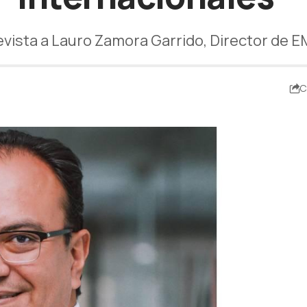
evista a Lauro Zamora Garrido, Director de 
C