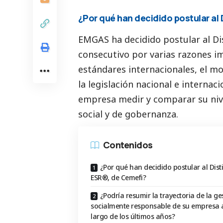
¿Por qué han decidido postular al 
EMGAS ha decidido postular al Di
consecutivo por varias razones im
estándares internacionales, el mo
la legislación nacional e interna
empresa medir y comparar su nive
social
y de gobernanza.
Contenidos
¿Por qué han decidido postular al Disti
ESR®, de Cemefi?
¿Podría resumir la trayectoria de la ge
socialmente responsable de su empresa a
largo de los últimos años?