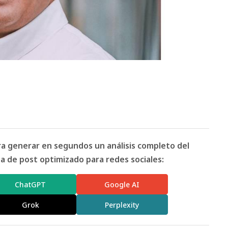
ara generar en segundos un análisis completo del
 de post optimizado para redes sociales:
ChatGPT
Google AI
Grok
Perplexity