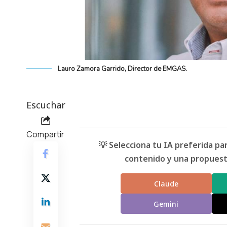
Lauro Zamora Garrido, Director de EMGAS.
Escuchar
Compartir
💡 Selecciona tu IA preferida p
contenido y una propuesta
Claude
Gemini