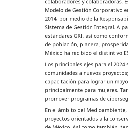
colaboradores y colaboradoras. Es
Modelo de Gestión Corporativo en
2014, por medio de la Responsab
Sistema de Gestión Integral. A pa
estándares GRI, así como confor
de población, planera, prosperida
México ha recibido el distintivo 
Los principales ejes para el 2024 
comunidades a nuevos proyectos;
capacitación para lograr un mayor
principalmente para mujeres. T
promover programas de cibersegur
En el ámbito del
Medioambiente
proyectos orientados a la conser
de México. Así como también, te