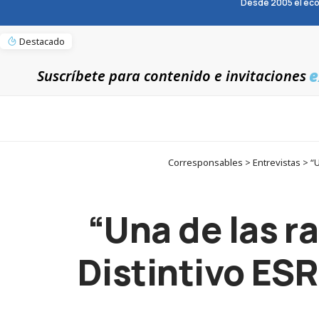
Desde 2005 el eco
Destacado
e
Suscríbete para contenido e invitaciones
Corresponsables > Entrevistas > “U
“Una de las r
Distintivo ESR