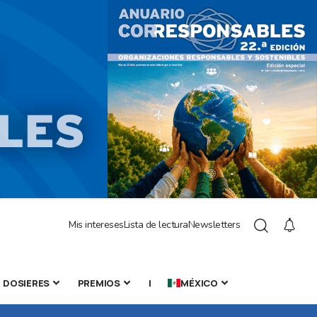
Mis intereses
Lista de lectura
Newsletters
DOSIERES
PREMIOS
|
MÉXICO