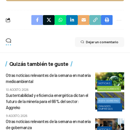
Dejar un comentario
Quizás también te guste
Otras noticias relevantes de la semana en materia
medioambiental
NOTICIAS
MEDIOAMBIENTE
10 AGOSTO, 2026
Sustentabilidad y eficiencia energética dictan el
futuro de la minería para el 66% del sector:
BUEN GOBIERNO
GRANDES
Aggreko
EMPRESAS
9 AGOSTO, 2026
Otras noticias relevantes de la semana en materia
de gobernanza
NOTICIAS