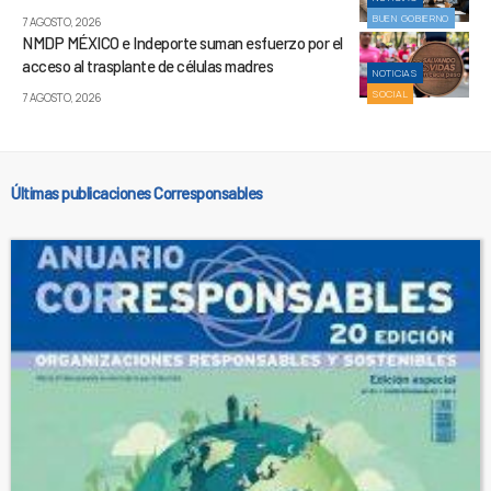
BUEN GOBIERNO
7 AGOSTO, 2026
NMDP MÉXICO e Indeporte suman esfuerzo por el
acceso al trasplante de células madres
NOTICIAS
SOCIAL
7 AGOSTO, 2026
Últimas publicaciones Corresponsables