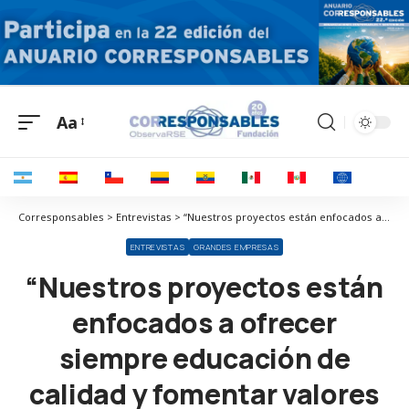
Aa
Corresponsables > Entrevistas > “Nuestros proyectos están enfocados a ofrecer siempre educación de calidad y fomentar valores en los niños y jóvenes”
ENTREVISTAS
GRANDES EMPRESAS
“Nuestros proyectos están
enfocados a ofrecer
siempre educación de
calidad y fomentar valores