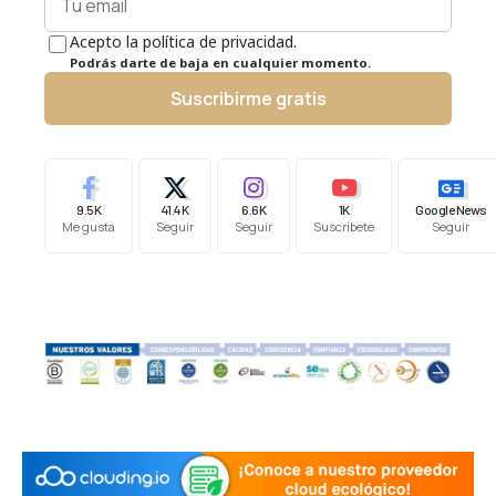
Acepto la política de privacidad.
Podrás darte de baja en cualquier momento.
Suscribirme gratis
9.5K
41.4K
6.6K
1K
Google News
Me gusta
Seguir
Seguir
Suscríbete
Seguir