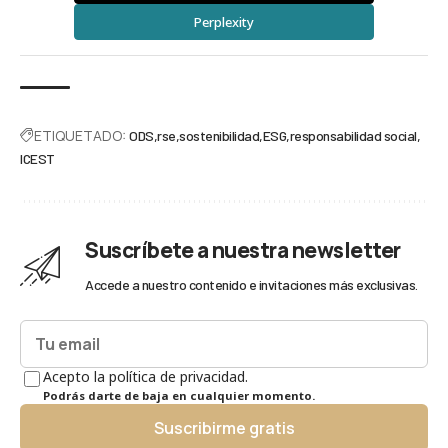
Perplexity
ETIQUETADO:
ODS
rse
sostenibilidad
ESG
responsabilidad social
ICEST
Suscríbete a nuestra newsletter
Accede a nuestro contenido e invitaciones más exclusivas.
Acepto la política de privacidad.
Podrás darte de baja en cualquier momento.
Suscribirme gratis