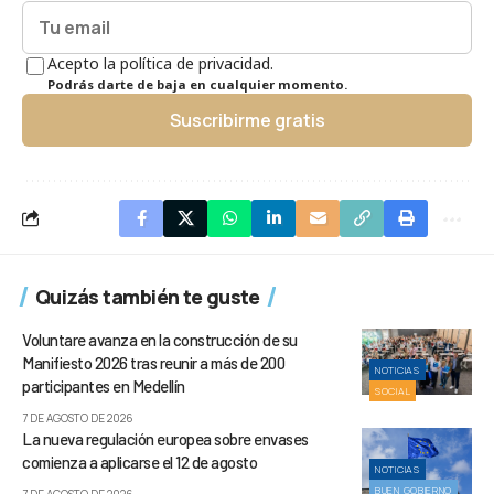
Acepto la política de privacidad.
Podrás darte de baja en cualquier momento.
Suscribirme gratis
Quizás también te guste
Voluntare avanza en la construcción de su
Manifiesto 2026 tras reunir a más de 200
NOTICIAS
participantes en Medellín
SOCIAL
7 DE AGOSTO DE 2026
La nueva regulación europea sobre envases
comienza a aplicarse el 12 de agosto
NOTICIAS
BUEN GOBIERNO
7 DE AGOSTO DE 2026