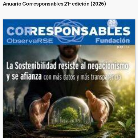
Anuario Corresponsables 21ª edición (2026)