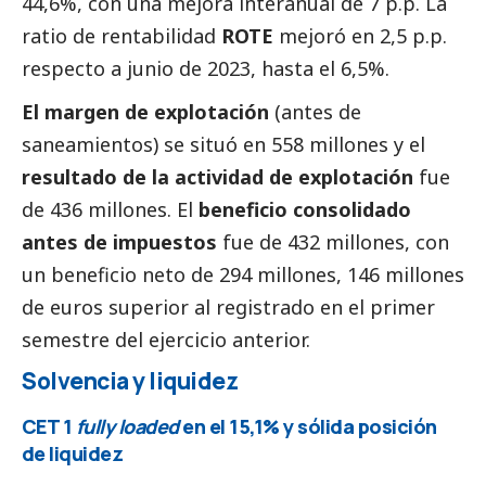
44,6%, con una mejora interanual de 7 p.p. La
ratio de rentabilidad
ROTE
mejoró en 2,5 p.p.
respecto a junio de 2023, hasta el 6,5%.
El margen de explotación
(antes de
saneamientos) se situó en 558 millones y el
resultado de la actividad de explotación
fue
de 436 millones. El
beneficio consolidado
antes de impuestos
fue de 432 millones, con
un beneficio neto de 294 millones, 146 millones
de euros superior al registrado en el primer
semestre del ejercicio anterior.
Solvencia y liquidez
CET 1
fully loaded
en el 15,1% y sólida posición
de liquidez