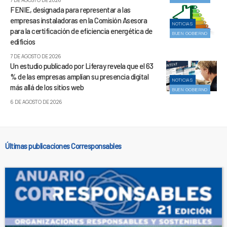
FENIE, designada para representar a las
empresas instaladoras en la Comisión Asesora
NOTICIAS
para la certificación de eficiencia energética de
BUEN GOBIERNO
edificios
7 DE AGOSTO DE 2026
Un estudio publicado por Liferay revela que el 63
% de las empresas amplían su presencia digital
NOTICIAS
más allá de los sitios web
BUEN GOBIERNO
6 DE AGOSTO DE 2026
Últimas publicaciones Corresponsables