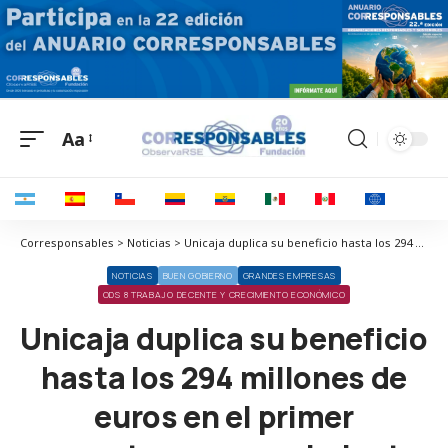
Aa
Corresponsables > Noticias > Unicaja duplica su beneficio hasta los 294 millones de euros en el primer semestre, con crecimiento a doble dígito de todos los márgenes
NOTICIAS
BUEN GOBIERNO
GRANDES EMPRESAS
ODS 8 TRABAJO DECENTE Y CRECIMIENTO ECONÓMICO
Unicaja duplica su beneficio
hasta los 294 millones de
euros en el primer