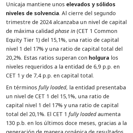
Unicaja mantiene unos
elevados y sólidos
niveles de solvencia
. Al cierre del segundo
trimestre de 2024 alcanzaba un nivel de capital
de máxima calidad
phase in
(CET 1 Common
Equity Tier 1) del 15,1%, una ratio de capital
nivel 1 del 17% y una ratio de capital total del
20,2%. Estas ratios superan con
holgura
los
niveles requeridos a la entidad de 6,9 p.p. en
CET 1 y de 7,4 p.p. en capital total.
En términos
fully loaded
, la entidad presentaba
un nivel de CET 1 del 15,1%, una ratio de
capital nivel 1 del 17% y una ratio de capital
total del 20,1%. El CET 1
fully loaded
aumenta
130 p.b. en los últimos doce meses, gracias a la
generación de manera orgánica de resultados