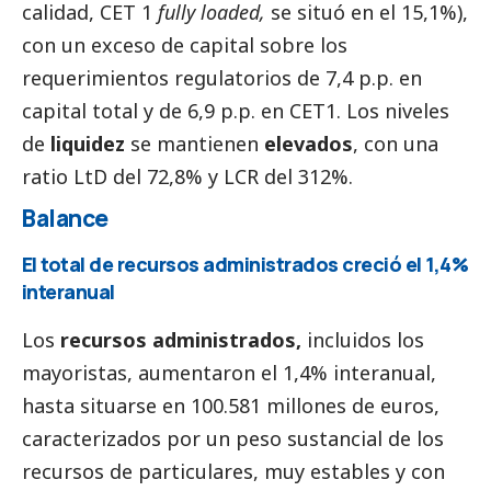
calidad, CET 1
fully loaded,
se situó en el 15,1%),
con un exceso de capital sobre los
requerimientos regulatorios de 7,4 p.p. en
capital total y de 6,9 p.p. en CET1.
Los niveles
de
liquidez
se mantienen
elevados
, con una
ratio LtD del 72,8% y LCR del 312%.
Balance
El total de recursos administrados creció el 1,4%
interanual
Los
recursos administrados,
incluidos los
mayoristas, aumentaron el 1,4% interanual,
hasta situarse en 100.581 millones de euros,
caracterizados por un peso sustancial de los
recursos de particulares, muy estables y con