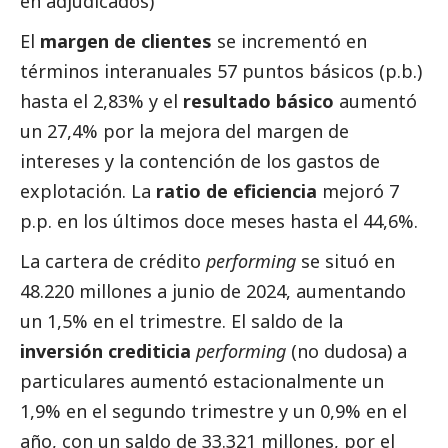
en adjudicados)
El
margen de clientes
se incrementó en
términos interanuales 57 puntos básicos (p.b.)
hasta el 2,83% y el
resultado básico
aumentó
un 27,4% por la mejora del margen de
intereses y la contención de los gastos de
explotación. La
ratio de eficiencia
mejoró 7
p.p. en los últimos doce meses hasta el 44,6%.
La cartera de crédito
performing
se situó en
48.220 millones a junio de 2024, aumentando
un 1,5% en el trimestre. El saldo de la
inversión crediticia
performing
(no dudosa) a
particulares aumentó estacionalmente un
1,9% en el segundo trimestre y un 0,9% en el
año, con un saldo de 33.321 millones, por el