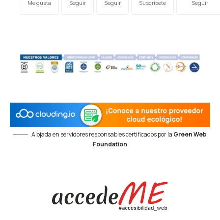
Me gusta
Seguir
Seguir
Suscríbete
Seguir
Alojada en servidores responsables certificados por la
Green Web
Foundation