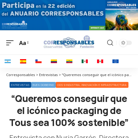
Aa
Corresponsables > Entrevistas > “Queremos conseguir que el icónico packaging de Tous sea 100% sostenible”
ENTREVISTAS
BUEN GOBIERNO
ODS 9 INDUSTRIA, INNOVACIÓN E INFRAESTRUCTURA
“Queremos conseguir que
el icónico packaging de
Tous sea 100% sostenible”
Entrevista con Nuria Garrós, Directora