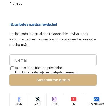
Premios
¡Suscríbete a nuestra newsletter!
Recibe toda la actualidad responsable, invitaciones
exclusivas, acceso a nuestras publicaciones históricas, y
mucho más…
Acepto la política de privacidad.
Podrás darte de baja en cualquier momento.
Suscribirme gratis
9.5K
41.4K
6.6K
1K
Google News