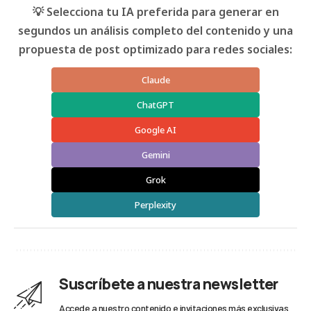
💡 Selecciona tu IA preferida para generar en
segundos un análisis completo del contenido y una
propuesta de post optimizado para redes sociales:
Claude
ChatGPT
Google AI
Gemini
Grok
Perplexity
Suscríbete a nuestra newsletter
Accede a nuestro contenido e invitaciones más exclusivas.