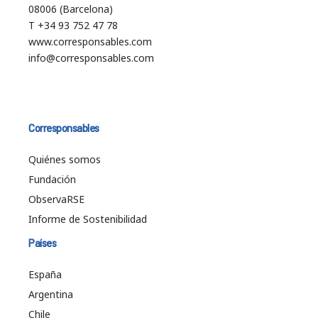
08006 (Barcelona)
T +34 93 752 47 78
www.corresponsables.com
info@corresponsables.com
Corresponsables
Quiénes somos
Fundación
ObservaRSE
Informe de Sostenibilidad
Países
España
Argentina
Chile