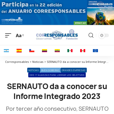
Aa
Corresponsables > Noticias > SERNAUTO da a conocer su Informe Integrado 2023
NOTICIAS
BUEN GOBIERNO
GRANDES EMPRESAS
ODS 17 ALIANZAS PARA LOGRAR LOS OBJETIVOS
SERNAUTO da a conocer su
Informe Integrado 2023
Por tercer año consecutivo, SERNAUTO