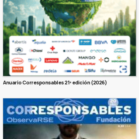
Anuario Corresponsables 21ª edición (2026)