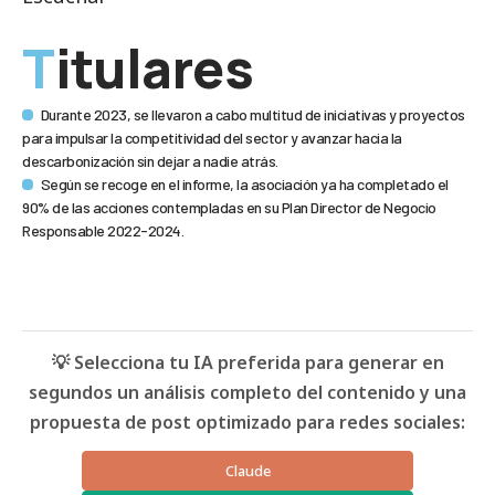
Titulares
Durante 2023, se llevaron a cabo multitud de iniciativas y proyectos
para impulsar la competitividad del sector y avanzar hacia la
descarbonización sin dejar a nadie atrás.
Según se recoge en el informe, la asociación ya ha completado el
90% de las acciones contempladas en su Plan Director de Negocio
Responsable 2022-2024.
💡 Selecciona tu IA preferida para generar en
segundos un análisis completo del contenido y una
propuesta de post optimizado para redes sociales:
Claude