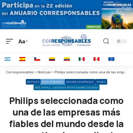
Aa
Corresponsables > Noticias > Philips seleccionada como una de las empresas más fiables del mundo desde la perspectiva de sus clientes, inversores y empleados
NOTICIAS
BUEN GOBIERNO
GRANDES EMPRESAS
PYMES
ODS 16 PAZ, JUSTICIA E INSTITUCIONES SÓLIDAS
Philips seleccionada como
una de las empresas más
fiables del mundo desde la