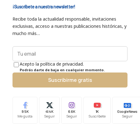
¡Suscríbete a nuestra newsletter!
Recibe toda la actualidad responsable, invitaciones
exclusivas, acceso a nuestras publicaciones históricas, y
mucho más…
Acepto la política de privacidad.
Podrás darte de baja en cualquier momento.
Suscribirme gratis
9.5K
41.4K
6.6K
1K
Google News
Me gusta
Seguir
Seguir
Suscríbete
Seguir