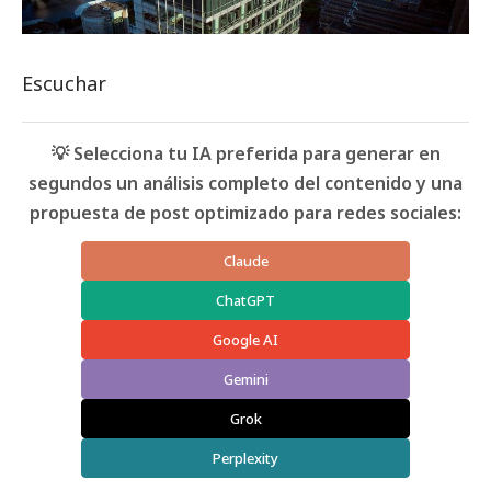
Escuchar
💡 Selecciona tu IA preferida para generar en
segundos un análisis completo del contenido y una
propuesta de post optimizado para redes sociales:
Claude
ChatGPT
Google AI
Gemini
Grok
Perplexity