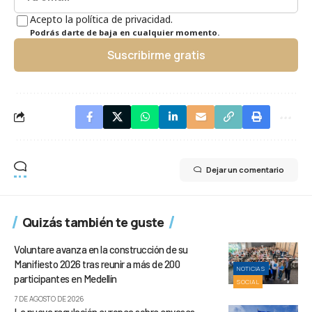
Acepto la política de privacidad.
Podrás darte de baja en cualquier momento.
Suscribirme gratis
Dejar un comentario
Quizás también te guste
Voluntare avanza en la construcción de su
Manifiesto 2026 tras reunir a más de 200
NOTICIAS
participantes en Medellín
SOCIAL
7 DE AGOSTO DE 2026
La nueva regulación europea sobre envases