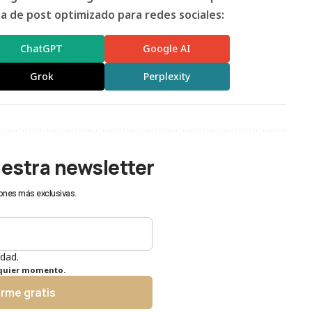
 de post optimizado para redes sociales:
ChatGPT
Google AI
Grok
Perplexity
uestra newsletter
ones más exclusivas.
idad.
lquier momento.
irme gratis