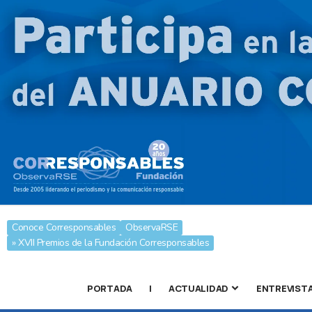
Conoce Corresponsables
ObservaRSE
» XVII Premios de la Fundación Corresponsables
PORTADA
|
ACTUALIDAD
ENTREVIST