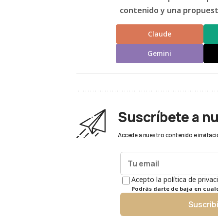
contenido y una propuesta
Claude
Gemini
Suscríbete a n
Accede a nuestro contenido e invitaci
Acepto la política de privac
Podrás darte de baja en cua
Suscrib