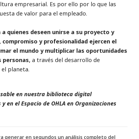
ltura empresarial. Es por ello por lo que las
esta de valor para el empleado.
n a quienes deseen unirse a su proyecto y
n, compromiso y profesionalidad ejercen el
mar el mundo y multiplicar las oportunidades
s personas,
a través del desarrollo de
el planeta.
able en nuestra biblioteca digital
s
y en el
Espacio de
OHLA
en
Organizaciones
ara generar en segundos un análisis completo del