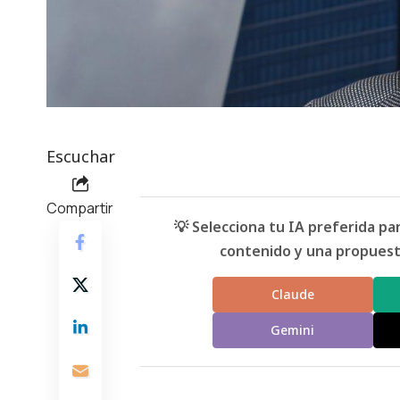
Escuchar
Compartir
💡 Selecciona tu IA preferida p
contenido y una propuesta
Claude
Gemini