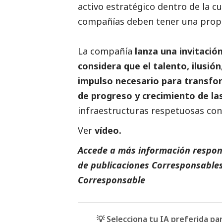
activo estratégico dentro de la cu
compañías deben tener una propu
La compañía
lanza una invitació
considera que el talento, ilusió
impulso necesario para transfor
de progreso y crecimiento de la
infraestructuras respetuosas con 
Ver
vídeo.
Accede a más información respons
de
publicaciones Corresponsable
Corresponsable
💡 Selecciona tu IA preferida p