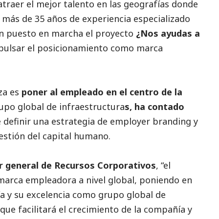
traer el mejor talento en las geografías donde
 más de 35 años de experiencia especializado
n puesto en marcha el proyecto
¿Nos ayudas a
mpulsar el posicionamiento como marca
za es
poner al empleado en el centro de la
rupo global de infraestructura
s, ha contado
e definir una estrategia de employer branding y
gestión del capital humano.
r general de Recursos Corporativos
, “el
rca empleadora a nivel global, poniendo en
ía y su excelencia como grupo global de
que facilitará el crecimiento de la compañía y