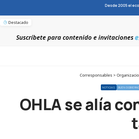
Desde 2005 el eco
Destacado
e
Suscríbete para contenido e invitaciones
Corresponsables > Organizacion
NOTICIAS
BUEN GOBIERN
OHLA se alía co
t