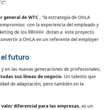
C”.
or general de WTC
, “la estrategia de OHLA
compromiso con la experiencia del empleado y
arketing de los RRHHH dotan a este proyecto
onvertir a OHLA en un referente del employer
el futuro
 y en las nuevas generaciones de profesionales,
todas sus líneas de negocio
. Un talento que
cidad de adaptación, pero también en la
 valor diferencial para las empresas,
es un