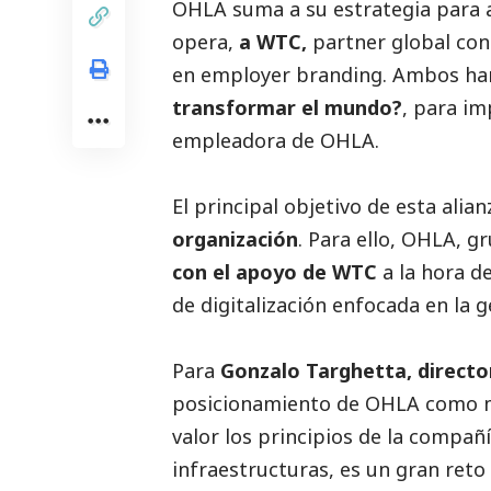
OHLA suma a su estrategia para a
opera,
a WTC,
partner global con
en employer branding. Ambos ha
transformar el mundo?
, para i
empleadora de OHLA.
El principal objetivo de esta alian
organización
. Para ello, OHLA, g
con el apoyo de WTC
a la hora d
de digitalización enfocada en la 
Para
Gonzalo Targhetta, directo
posicionamiento de OHLA como ma
valor los principios de la compañ
infraestructuras, es un gran reto 