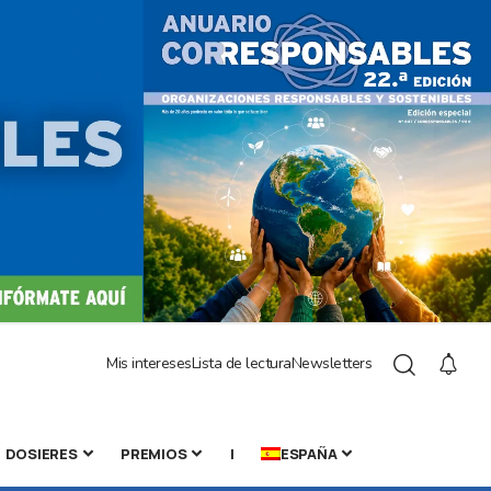
Mis intereses
Lista de lectura
Newsletters
DOSIERES
PREMIOS
|
ESPAÑA