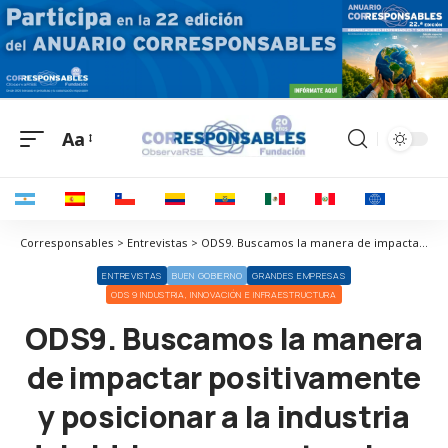
Aa
Corresponsables > Entrevistas > ODS9. Buscamos la manera de impactar positivamente y posicionar a la industria del vidrio en un sector clave en la transición ecológica
ENTREVISTAS
BUEN GOBIERNO
GRANDES EMPRESAS
ODS 9 INDUSTRIA, INNOVACIÓN E INFRAESTRUCTURA
ODS9. Buscamos la manera
de impactar positivamente
y posicionar a la industria