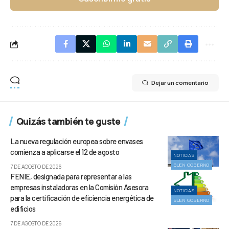
Dejar un comentario
Quizás también te guste
La nueva regulación europea sobre envases
comienza a aplicarse el 12 de agosto
NOTICIAS
BUEN GOBIERNO
7 DE AGOSTO DE 2026
FENIE, designada para representar a las
empresas instaladoras en la Comisión Asesora
NOTICIAS
para la certificación de eficiencia energética de
BUEN GOBIERNO
edificios
7 DE AGOSTO DE 2026