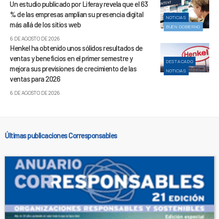
Un estudio publicado por Liferay revela que el 63
% de las empresas amplían su presencia digital
NOTICIAS
más allá de los sitios web
BUEN GOBIERNO
6 DE AGOSTO DE 2026
Henkel ha obtenido unos sólidos resultados de
ventas y beneficios en el primer semestre y
DESTACADO
mejora sus previsiones de crecimiento de las
NOTICIAS
ventas para 2026
6 DE AGOSTO DE 2026
Últimas publicaciones Corresponsables