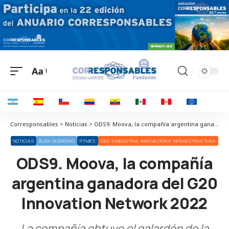
Aa
Corresponsables > Noticias > ODS9. Moova, la compañía argentina ganadora del G20 Innovation Network 2022
NOTICIAS
BUEN GOBIERNO
PYMES
ODS 9 INDUSTRIA, INNOVACIÓN E INFRAESTRUCTURA
ODS9. Moova, la compañía
argentina ganadora del G20
Innovation Network 2022
La compañía obtuvo el galardón de la