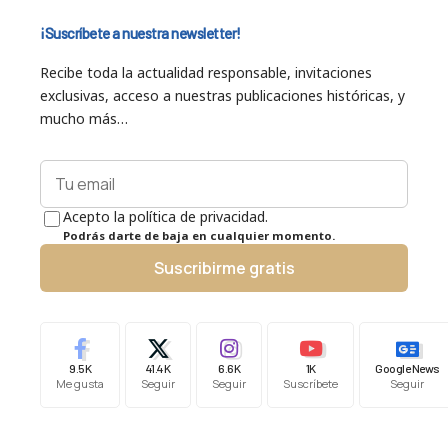
¡Suscríbete a nuestra newsletter!
Recibe toda la actualidad responsable, invitaciones
exclusivas, acceso a nuestras publicaciones históricas, y
mucho más…
Acepto la política de privacidad.
Podrás darte de baja en cualquier momento.
Suscribirme gratis
9.5K
41.4K
6.6K
1K
Google News
Me gusta
Seguir
Seguir
Suscríbete
Seguir