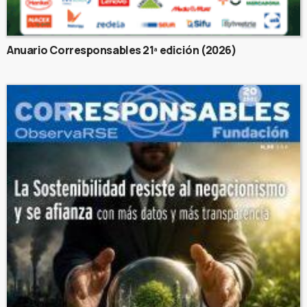
Anuario Corresponsables 21ª edición (2026)