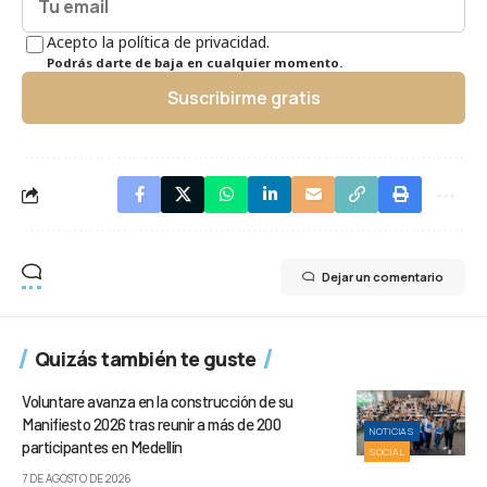
Acepto la política de privacidad.
Podrás darte de baja en cualquier momento.
Suscribirme gratis
Dejar un comentario
Quizás también te guste
Voluntare avanza en la construcción de su
Manifiesto 2026 tras reunir a más de 200
NOTICIAS
participantes en Medellín
SOCIAL
7 DE AGOSTO DE 2026