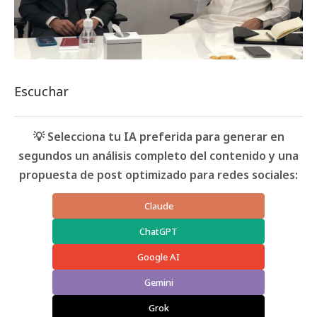
Escuchar
💡 Selecciona tu IA preferida para generar en
segundos un análisis completo del contenido y una
propuesta de post optimizado para redes sociales:
Claude
ChatGPT
Google AI
Gemini
Grok