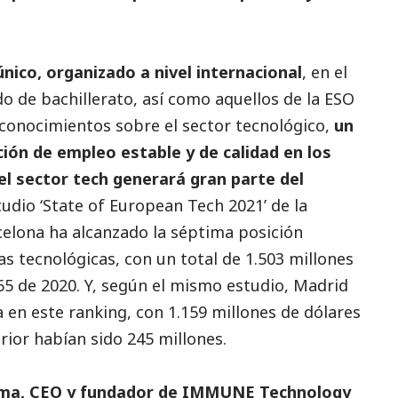
nico, organizado a nivel internacional
, en el
 de bachillerato, así como aquellos de la ESO
conocimientos sobre el sector tecnológico,
un
ción de empleo estable y de calidad en los
el sector tech generará gran parte del
tudio ‘State of European Tech 2021’ de la
elona ha alcanzado la séptima posición
s tecnológicas, con un total de 1.503 millones
365 de 2020. Y, según el mismo estudio, Madrid
 en este ranking, con 1.159 millones de dólares
rior habían sido 245 millones.
ama, CEO y fundador de
IMMUNE Technology