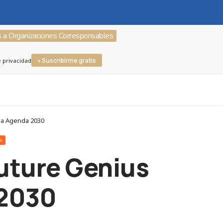
s a Organizaciones Corresponsables
» Suscribirme gratis
e privacidad
 la Agenda 2030
RA
Future Genius
 2030