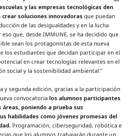
s escuelas y las empresas tecnológicas den
 crear soluciones innovadoras
que puedan
ducción de las desigualdades y en la lucha
r eso que, desde
IMMUNE
, se ha decidido que
nible sean los protagonistas de esta nueva
ue los estudiantes que decidan participar en el
potencial en crear tecnologías relevantes en el
ión
social
y la sostenibilidad ambiental.”
a y segunda edición, gracias a la participación
nueva convocatoria
los alumnos participantes
s áreas, poniendo a prueba sus
us habilidades como jóvenes promesas del
dad.
Programación, ciberseguridad, robótica e
materias que los alumnos trabajarán durante un