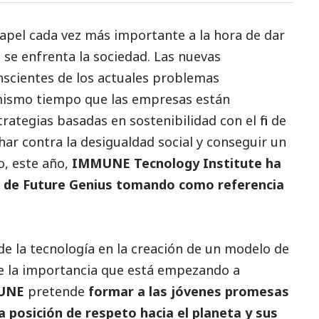
apel cada vez más importante a la hora de dar
e se enfrenta la sociedad. Las nuevas
scientes de los actuales problemas
 mismo tiempo que las empresas están
rategias basadas en sostenibilidad con el fin de
char contra la desigualdad
social
y conseguir un
o, este año,
IMMUNE Tecnology Institute
ha
a de
Future Genius
tomando como referencia
de la tecnología en la creación de un modelo de
 de la importancia que está empezando a
UNE
pretende
formar a las jóvenes promesas
 posición de respeto hacia el planeta y sus