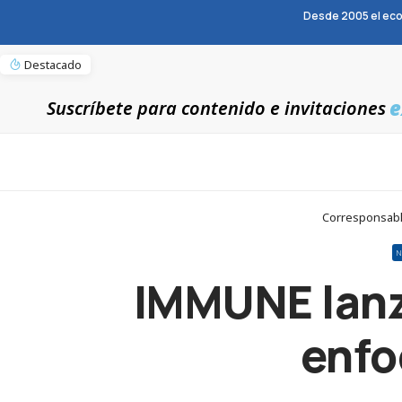
Desde 2005 el eco
Destacado
e
Suscríbete para contenido e invitaciones
Corresponsable
N
IMMUNE lanza
enfo