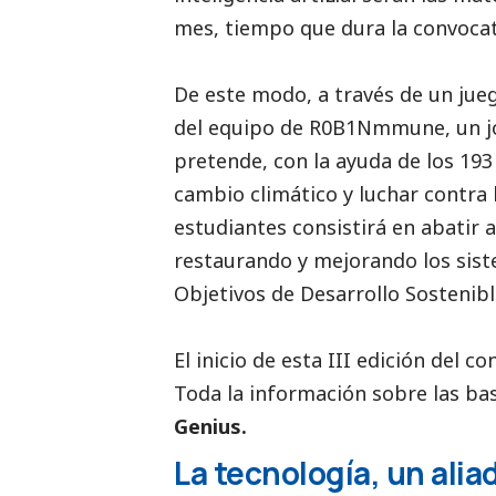
mes, tiempo que dura la convocat
De este modo, a través de un jueg
del equipo de R0B1Nmmune, un jo
pretende, con la ayuda de los 193
cambio climático y luchar contra
estudiantes consistirá en abatir
restaurando y mejorando los sist
Objetivos de Desarrollo Sostenibl
El inicio de esta III edición del 
Toda la información sobre las ba
Genius
.
La tecnología, un alia