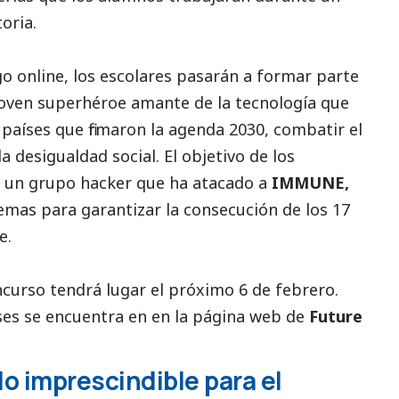
oria.
o online, los escolares pasarán a formar parte
ven superhéroe amante de la tecnología que
 países que firmaron la agenda 2030, combatir el
 la desigualdad
social
. El objetivo de los
 a un grupo hacker que ha atacado a
IMMUNE
,
emas para garantizar la consecución de los 17
e.
concurso tendrá lugar el próximo 6 de febrero.
ses se encuentra en en la página web de
Future
do imprescindible para el