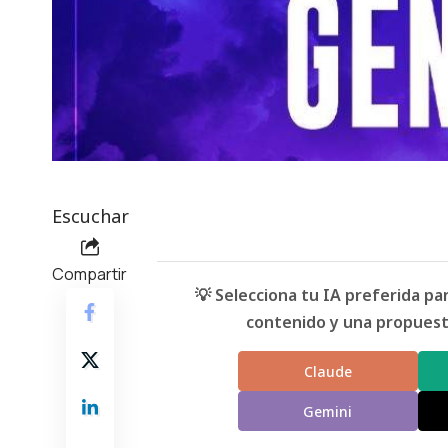
Escuchar
Compartir
💡 Selecciona tu IA preferida p
contenido y una propuesta
Claude
Gemini