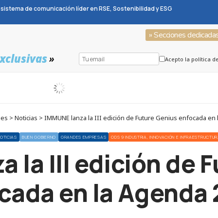
sistema de comunicación líder en RSE, Sostenibilidad y ESG
» Secciones dedicada
xclusivas
»
Acepto la política d
s > Noticias > IMMUNE lanza la III edición de Future Genius enfocada en
OTICIAS
BUEN GOBIERNO
GRANDES EMPRESAS
ODS 9 INDUSTRIA, INNOVACIÓN E INFRAESTRUCTU
 la III edición de 
cada en la Agenda