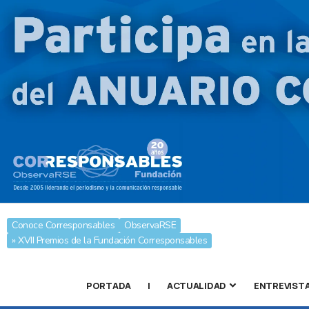
Conoce Corresponsables
ObservaRSE
» XVII Premios de la Fundación Corresponsables
PORTADA
|
ACTUALIDAD
ENTREVIST