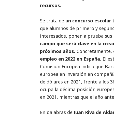
recursos.
Se trata de
un concurso escolar ú
que alumnos de primero y segundo
interesados, ponen a prueba sus 
campo que será clave en la crea
próximos años.
Concretamente,
empleo en 2022 en España.
El es
Comisión Europea indica que Barc
europea en inversión en compañía
de dólares en 2021, frente a los 
ocupa la décima posición europea
en 2021, mientras que el año ante
En palabras de
Juan Riva de Ald