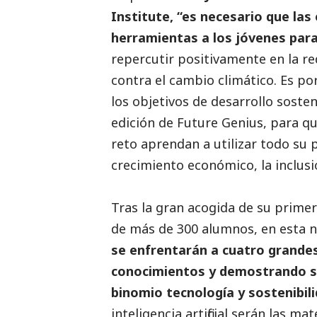
Institute
, “es necesario que la
herramientas a los jóvenes para
repercutir positivamente en la re
contra el cambio climático. Es po
los objetivos de desarrollo soste
edición de
Future Genius
, para q
reto aprendan a utilizar todo su 
crecimiento económico, la inclus
Tras la gran acogida de su primer
de más de 300 alumnos, en esta 
se enfrentarán a cuatro grande
conocimientos y demostrando s
binomio tecnología y sostenibili
inteligencia artificial serán las 