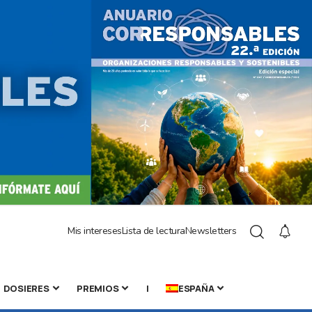
Mis intereses
Lista de lectura
Newsletters
DOSIERES
PREMIOS
|
ESPAÑA