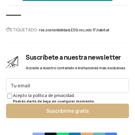
ETIQUETADO:
rse
sostenibilidad
ESG
rsc
ods 17
habitat
Suscríbete a nuestra newsletter
Accede a nuestro contenido e invitaciones más exclusivas.
Acepto la política de privacidad.
Podrás darte de baja en cualquier momento.
Suscribirme gratis