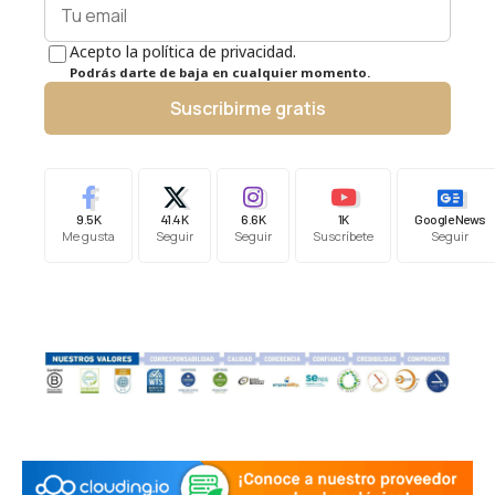
Acepto la política de privacidad.
Podrás darte de baja en cualquier momento.
Suscribirme gratis
9.5K
41.4K
6.6K
1K
Google News
Me gusta
Seguir
Seguir
Suscríbete
Seguir