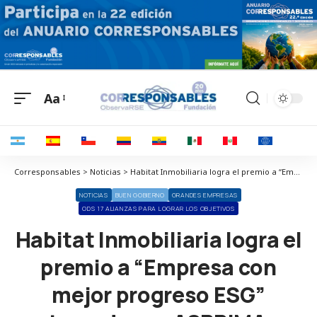
Aa
Corresponsables > Noticias > Habitat Inmobiliaria logra el premio a “Empresa con mejor progreso ESG” otorgado por ASPRIMA y SIMA
NOTICIAS
BUEN GOBIERNO
GRANDES EMPRESAS
ODS 17 ALIANZAS PARA LOGRAR LOS OBJETIVOS
Habitat Inmobiliaria logra el
premio a “Empresa con
mejor progreso ESG”