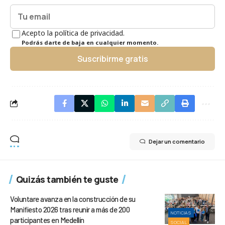
Acepto la política de privacidad.
Podrás darte de baja en cualquier momento.
Suscribirme gratis
Dejar un comentario
Quizás también te guste
Voluntare avanza en la construcción de su
Manifiesto 2026 tras reunir a más de 200
NOTICIAS
participantes en Medellín
SOCIAL