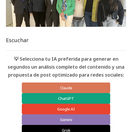
Escuchar
💡 Selecciona tu IA preferida para generar en
segundos un análisis completo del contenido y una
propuesta de post optimizado para redes sociales:
Claude
ChatGPT
Google AI
Gemini
Grok