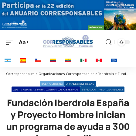
Aa
Corresponsables > Organizaciones Corresponsables > Iberdrola > Fundación Iberdrola España y Proyecto Hombre inician un programa de ayuda a 300 mujeres y familias en situación de vulnerabilidad
BUEN GOBIERNO
GRANDES EMPRESAS
ODS 17 ALIANZAS PARA LOGRAR LOS OBJETIVOS
IBERDROLA
VEGALSA-EROSKI
Fundación Iberdrola España
y Proyecto Hombre inician
un programa de ayuda a 300