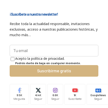
¡Suscríbete a nuestra newsletter!
Recibe toda la actualidad responsable, invitaciones
exclusivas, acceso a nuestras publicaciones históricas, y
mucho más…
Acepto la política de privacidad.
Podrás darte de baja en cualquier momento.
Suscribirme gratis
9.5K
41.4K
6.6K
1K
Google News
Me gusta
Seguir
Seguir
Suscríbete
Seguir