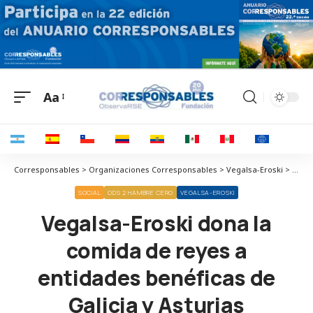
Aa
Corresponsables > Organizaciones Corresponsables > Vegalsa-Eroski > Vegalsa-Eroski dona la comida de reyes a entidades benéficas de Galicia y Asturias
SOCIAL
ODS 2 HAMBRE CERO
VEGALSA-EROSKI
Vegalsa-Eroski dona la
comida de reyes a
entidades benéficas de
Galicia y Asturias