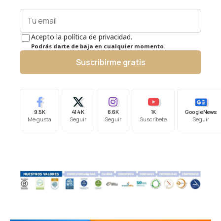
Acepto la política de privacidad.
Podrás darte de baja en cualquier momento.
Suscribirme gratis
9.5K
41.4K
6.6K
1K
Google News
Me gusta
Seguir
Seguir
Suscríbete
Seguir