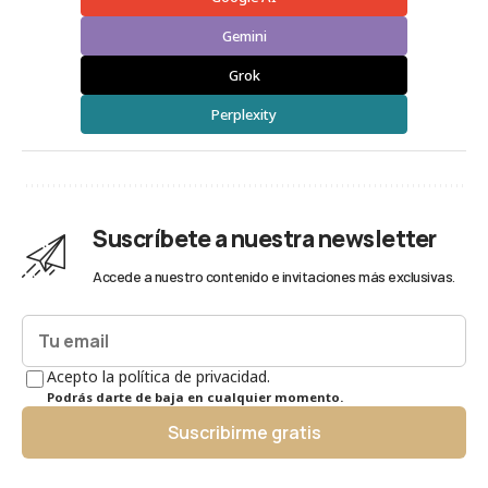
Gemini
Grok
Perplexity
Suscríbete a nuestra newsletter
Accede a nuestro contenido e invitaciones más exclusivas.
Acepto la política de privacidad.
Podrás darte de baja en cualquier momento.
Suscribirme gratis