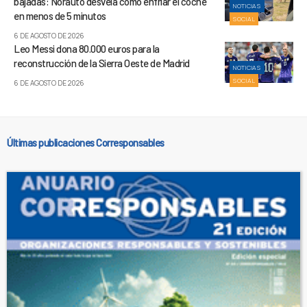
bajadas: Norauto desvela cómo enfriar el coche
NOTICIAS
en menos de 5 minutos
SOCIAL
6 DE AGOSTO DE 2026
Leo Messi dona 80.000 euros para la
reconstrucción de la Sierra Oeste de Madrid
NOTICIAS
SOCIAL
6 DE AGOSTO DE 2026
Últimas publicaciones Corresponsables