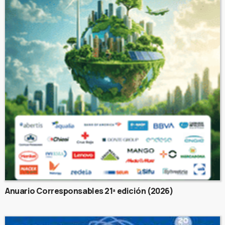
Anuario Corresponsables 21ª edición (2026)