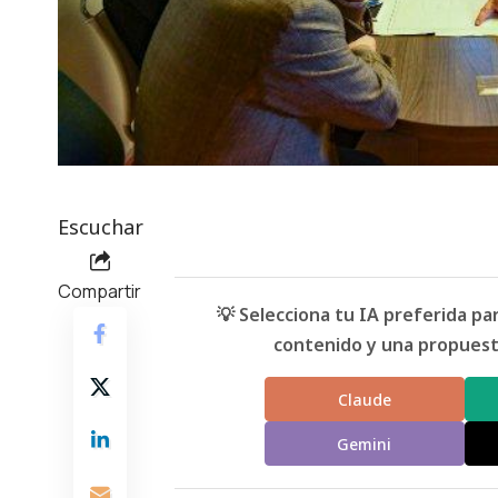
Escuchar
Compartir
💡 Selecciona tu IA preferida p
contenido y una propuesta
Claude
Gemini