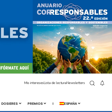
Mis intereses
Lista de lectura
Newsletters
DOSIERES
PREMIOS
|
ESPAÑA