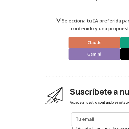
💡 Selecciona tu IA preferida p
contenido y una propuesta
Claude
Gemini
Suscríbete a n
Accede a nuestro contenido e invitaci
Acepto la política de privac