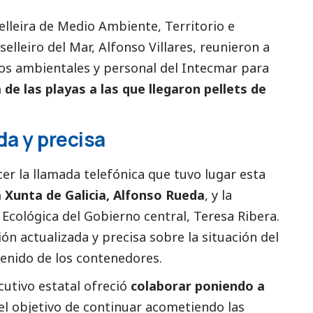
elleira de Medio Ambiente, Territorio e
elleiro del Mar, Alfonso Villares, reunieron a
cos ambientales y personal del Intecmar para
 de las playas a las que llegaron pellets de
da y precisa
er la llamada telefónica que tuvo lugar esta
a
Xunta de Galicia
, Alfonso Rueda
, y la
 Ecológica del Gobierno central, Teresa Ribera.
n actualizada y precisa sobre la situación del
ntenido de los contenedores.
ecutivo estatal ofreció
colaborar poniendo a
 el objetivo de continuar acometiendo las