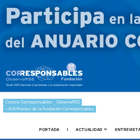
Conoce Corresponsables
ObservaRSE
» XVII Premios de la Fundación Corresponsables
PORTADA
|
ACTUALIDAD
ENTREVIST