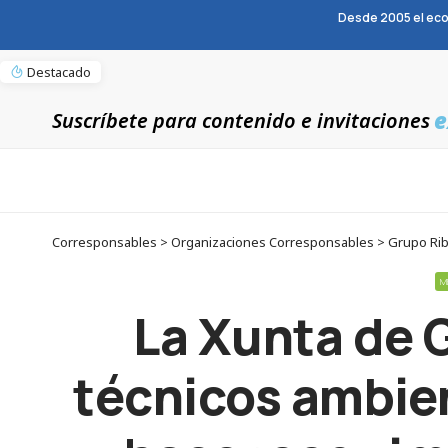
Desde 2005 el eco
Destacado
e
Suscríbete para contenido e invitaciones
M
La Xunta de G
técnicos ambien