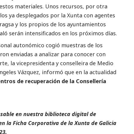
 estos materiales. Unos recursos, por otra
 los ya desplegados por la Xunta con agentes
agsa y los propios de los ayuntamientos
ló serán intensificados en los próximos días.
rsonal autonómico cogió muestras de los
eron enviadas a analizar para conocer con
rte, la vicepresidenta y conselleira de Medio
Ángeles Vázquez, informó que en la actualidad
entros de recuperación de la Consellería
able en nuestra biblioteca digital de
en la
Ficha Corporativa de la Xunta de Galicia
23.