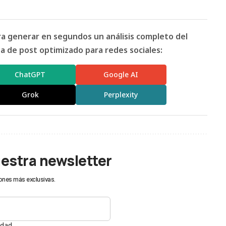
ara generar en segundos un análisis completo del
 de post optimizado para redes sociales:
ChatGPT
Google AI
Grok
Perplexity
uestra newsletter
ones más exclusivas.
idad.