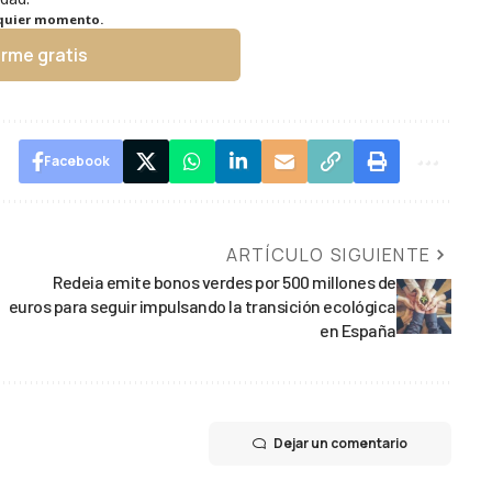
lquier momento.
irme gratis
Facebook
ARTÍCULO SIGUIENTE
Redeia emite bonos verdes por 500 millones de
euros para seguir impulsando la transición ecológica
en España
Dejar un comentario