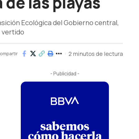
 de las playas
ansición Ecológica del Gobierno central,
 vertido
2 minutos de lectura
ompartir
- Publicidad -