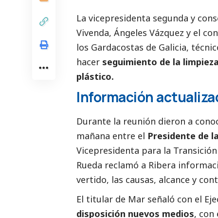
La vicepresidenta segunda y cons
Vivenda, Ángeles Vázquez y el cons
los Gardacostas de Galicia, técni
hacer
seguimiento de la limpieza
plástico.
Información actualiza
Durante la reunión dieron a conoc
mañana entre el
Presidente de l
Vicepresidenta para la Transición
Rueda reclamó a Ribera informació
vertido, las causas, alcance y co
El titular de Mar señaló con el Ej
disposición nuevos medios
, con