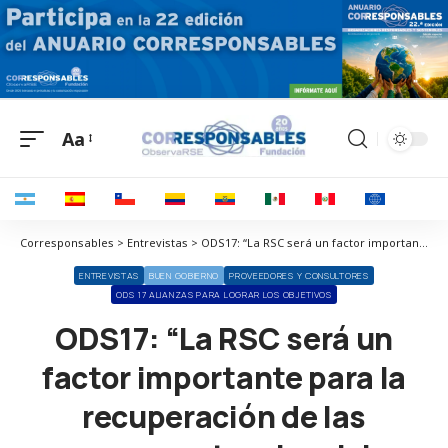
Aa
Corresponsables > Entrevistas > ODS17: “La RSC será un factor importante para la recuperación de las empresas tras la crisis provocada por el COVID-19”
ENTREVISTAS
BUEN GOBIERNO
PROVEEDORES Y CONSULTORES
ODS 17 ALIANZAS PARA LOGRAR LOS OBJETIVOS
ODS17: “La RSC será un
factor importante para la
recuperación de las