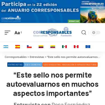
Aa
Corresponsables > Entrevistas > “Este sello nos permite autoevaluarnos en muchos aspectos importantes”
ENTREVISTAS
BUEN GOBIERNO
ODS 9 INDUSTRIA, INNOVACIÓN E INFRAESTRUCTURA
“Este sello nos permite
autoevaluarnos en muchos
aspectos importantes”
Entrevista con
Rosa Fernández,