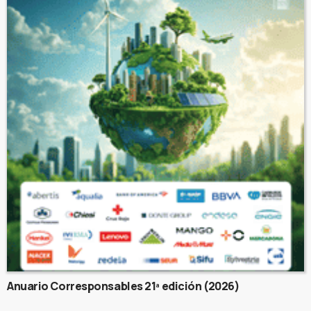
Anuario Corresponsables 21ª edición (2026)