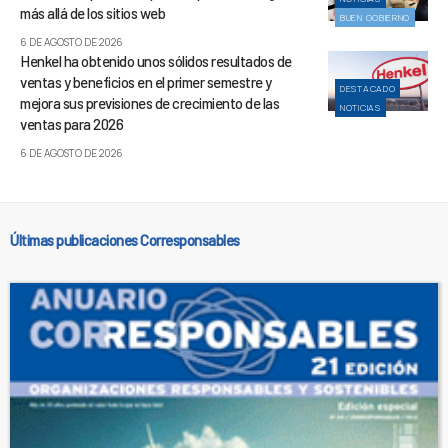
más allá de los sitios web
BUEN GOBIERNO
6 DE AGOSTO DE 2026
Henkel ha obtenido unos sólidos resultados de
ventas y beneficios en el primer semestre y
DESTACADO
mejora sus previsiones de crecimiento de las
NOTICIAS
ventas para 2026
6 DE AGOSTO DE 2026
Últimas publicaciones Corresponsables