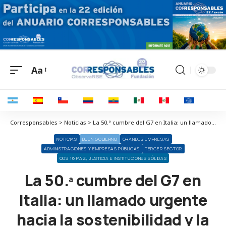
Aa
Corresponsables > Noticias > La 50.ª cumbre del G7 en Italia: un llamado urgente hacia la sostenibilidad y la acción climática
NOTICIAS
BUEN GOBIERNO
GRANDES EMPRESAS
ADMINISTRACIONES Y EMPRESAS PÚBLICAS
TERCER SECTOR
ODS 16 PAZ, JUSTICIA E INSTITUCIONES SÓLIDAS
La 50.ª cumbre del G7 en
Italia: un llamado urgente
hacia la sostenibilidad y la