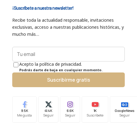
¡Suscríbete a nuestra newsletter!
Recibe toda la actualidad responsable, invitaciones
exclusivas, acceso a nuestras publicaciones históricas, y
mucho más…
Acepto la política de privacidad.
Podrás darte de baja en cualquier momento.
Suscribirme gratis
9.5K
41.4K
6.6K
1K
Google News
Me gusta
Seguir
Seguir
Suscríbete
Seguir