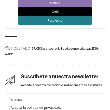
Gemini
Grok
Perplexity
ETIQUETADO:
G7
ODS
rse
sostenibilidad
evento
alianzas
ESG
AAPP
Suscríbete a nuestra newsletter
Accede a nuestro contenido e invitaciones más exclusivas.
Acepto la política de privacidad.