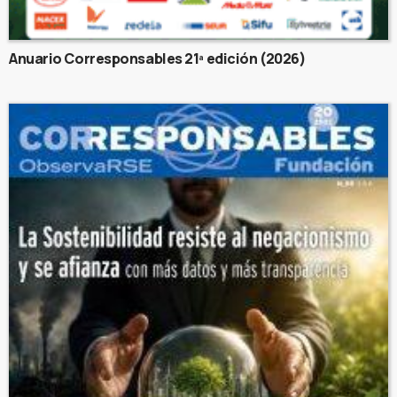
Anuario Corresponsables 21ª edición (2026)