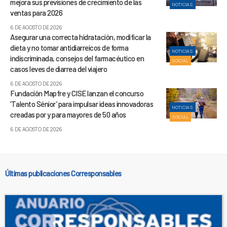
mejora sus previsiones de crecimiento de las
NOTICIAS
ventas para 2026
6 DE AGOSTO DE 2026
Asegurar una correcta hidratación, modificar la
dieta y no tomar antidiarreicos de forma
NOTICIAS
indiscriminada, consejos del farmacéutico en
SOCIAL
casos leves de diarrea del viajero
6 DE AGOSTO DE 2026
Fundación Mapfre y CISE lanzan el concurso
‘Talento Sénior’ para impulsar ideas innovadoras
NOTICIAS
creadas por y para mayores de 50 años
SOCIAL
6 DE AGOSTO DE 2026
Últimas publicaciones Corresponsables