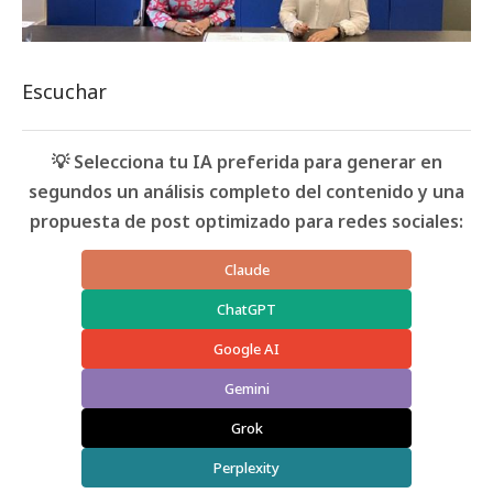
Escuchar
💡 Selecciona tu IA preferida para generar en
segundos un análisis completo del contenido y una
propuesta de post optimizado para redes sociales:
Claude
ChatGPT
Google AI
Gemini
Grok
Perplexity