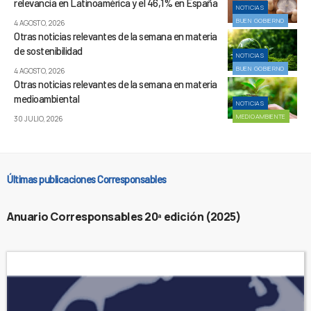
relevancia en Latinoamérica y el 46,1% en España
NOTICIAS
BUEN GOBIERNO
4 AGOSTO, 2026
Otras noticias relevantes de la semana en materia
de sostenibilidad
NOTICIAS
BUEN GOBIERNO
4 AGOSTO, 2026
Otras noticias relevantes de la semana en materia
medioambiental
NOTICIAS
MEDIOAMBIENTE
30 JULIO, 2026
Últimas publicaciones Corresponsables
Anuario Corresponsables 20ª edición (2025)