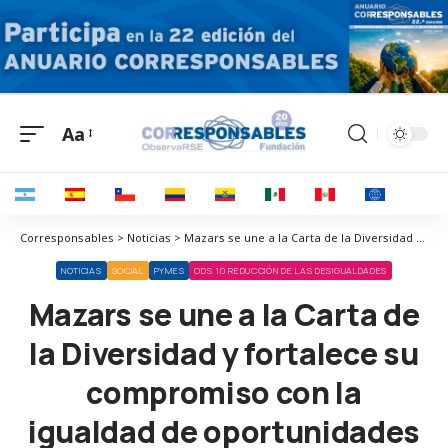
Aa
Corresponsables > Noticias > Mazars se une a la Carta de la Diversidad y fortalece su compromiso con la igualdad de oportunidades en el trabajo
NOTICIAS
SOCIAL
PYMES
ODS 10 REDUCCIÓN DE LAS DESIGUALDADES
Mazars se une a la Carta de
la Diversidad y fortalece su
compromiso con la
igualdad de oportunidades