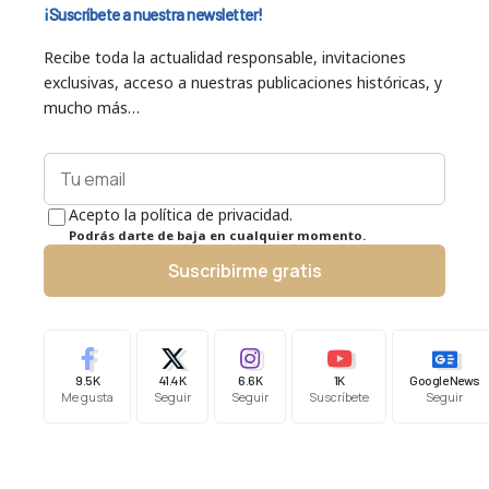
¡Suscríbete a nuestra newsletter!
Recibe toda la actualidad responsable, invitaciones
exclusivas, acceso a nuestras publicaciones históricas, y
mucho más…
Acepto la política de privacidad.
Podrás darte de baja en cualquier momento.
Suscribirme gratis
9.5K
41.4K
6.6K
1K
Google News
Me gusta
Seguir
Seguir
Suscríbete
Seguir