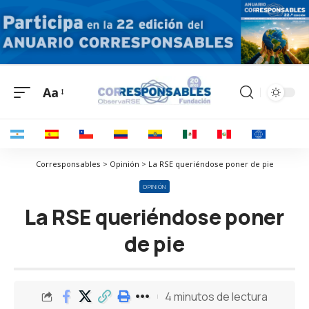
Aa
Corresponsables > Opinión > La RSE queriéndose poner de pie
OPINIÓN
La RSE queriéndose poner
de pie
4 minutos de lectura