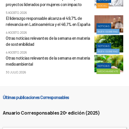
NOTICIAS
proyectos liderados por mujeres con impacto
SOCIAL
5 AGOSTO, 2026
El liderazgo responsable alcanza el 49,7% de
relevancia en Latinoamérica y el 46,1% en España
NOTICIAS
BUEN GOBIERNO
4 AGOSTO, 2026
Otras noticias relevantes de la semana en materia
de sostenibilidad
NOTICIAS
BUEN GOBIERNO
4 AGOSTO, 2026
Otras noticias relevantes de la semana en materia
medioambiental
NOTICIAS
MEDIOAMBIENTE
30 JULIO, 2026
Últimas publicaciones Corresponsables
Anuario Corresponsables 20ª edición (2025)