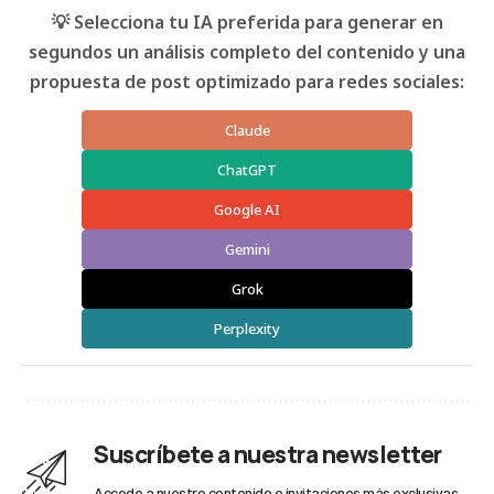
💡 Selecciona tu IA preferida para generar en
segundos un análisis completo del contenido y una
propuesta de post optimizado para redes sociales:
Claude
ChatGPT
Google AI
Gemini
Grok
Perplexity
Suscríbete a nuestra newsletter
Accede a nuestro contenido e invitaciones más exclusivas.