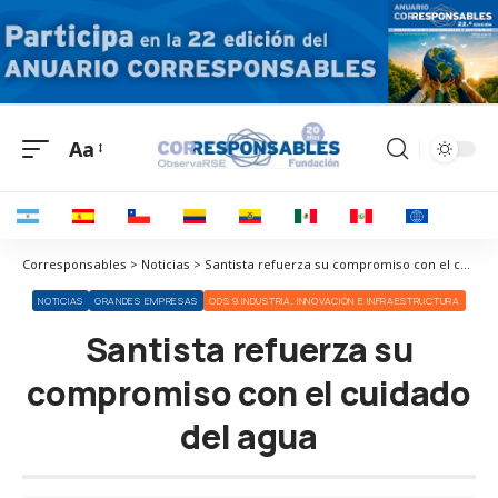
Aa
Corresponsables > Noticias > Santista refuerza su compromiso con el cuidado del agua
NOTICIAS
GRANDES EMPRESAS
ODS 9 INDUSTRIA, INNOVACIÓN E INFRAESTRUCTURA
Santista refuerza su
compromiso con el cuidado
del agua