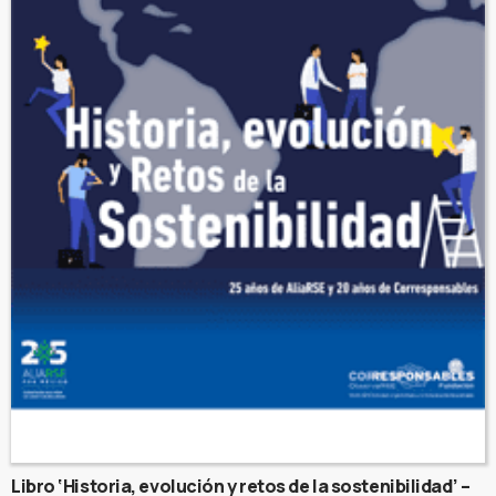
Libro ‘Historia, evolución y retos de la sostenibilidad’ –