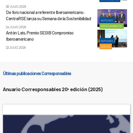
28 JULIO, 2026
De foro nacional a referente Iberoamericano:
CentraRSE lanza su Semana de la Sostenibilidad
NOTICIAS
MEDIOAMBIENTE
24 JULIO, 2026
Antón Leis, Premio SEGIB Compromiso
Iberoamericano
NOTICIAS
SOCIAL
22 JULIO, 2026
Últimas publicaciones Corresponsables
Anuario Corresponsables 20ª edición (2025)