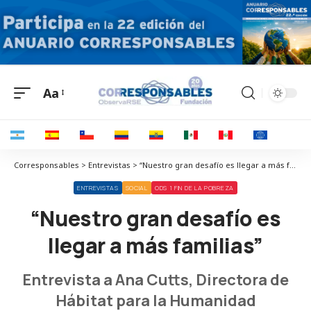
Aa
Corresponsables > Entrevistas > “Nuestro gran desafío es llegar a más familias”
ENTREVISTAS
SOCIAL
ODS 1 FIN DE LA POBREZA
“Nuestro gran desafío es
llegar a más familias”
Entrevista a Ana Cutts, Directora de
Hábitat para la Humanidad